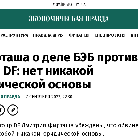
РАСТРУКТУРА
ПРАВИЛА ИГРЫ
ФИНАНСЫ
СПЕЦПРОЕКТЫ
ИН
таша о деле БЭБ против
 DF: нет никакой
ической основы
Я ПРАВДА
— 7 СЕНТЯБРЯ 2022, 22:30
roup DF Дмитрия Фирташа убеждены, что обвине
собой никакой юридической основы.