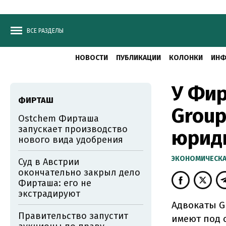
ВСЕ РАЗДЕЛЫ
НОВОСТИ
ПУБЛИКАЦИИ
КОЛОНКИ
ИНФ
У Фир
ФИРТАШ
Group
Ostchem Фирташа
запускает производство
юрид
нового вида удобрения
ЭКОНОМИЧЕСКА
Суд в Австрии
окончательно закрыл дело
Фирташа: его не
экстрадируют
Адвокаты G
Правительство запустит
имеют под 