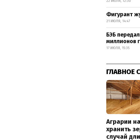
22 ИЮЛЯ, 12:30
Фигурант жу
21 ИЮЛЯ, 14:47
БЭБ передал
миллионов 
17 ИЮЛЯ, 15:35
ГЛАВНОЕ 
Аграрии на
хранить зе
случай дл