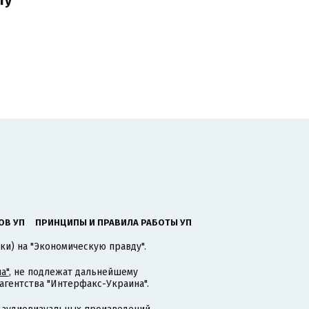
ОВ УП
ПРИНЦИПЫ И ПРАВИЛА РАБОТЫ УП
ки) на "Экономическую правду".
а"
, не подлежат дальнейшему
гентства "Интерфакс-Украина".