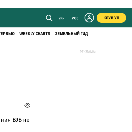
КЛУБ УП
УКР
РОС
ТЕРВЬЮ
WEEKLY CHARTS
ЗЕМЕЛЬНЫЙ ГИД
РЕКЛАМА:
ния БЭБ не