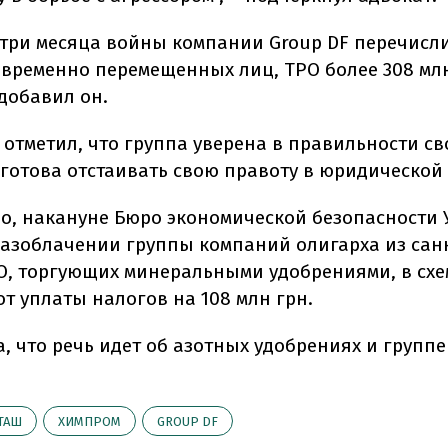
 три месяца войны компании Group DF перечисл
 временно перемещенных лиц, ТРО более 308 мл
добавил он.
отметил, что группа уверена в правильности св
 готова отстаивать свою правоту в юридической 
но, накануне Бюро экономической безопасности
азоблачении группы компаний олигарха из са
О, торгующих минеральными удобрениями, в схе
т уплаты налогов на 108 млн грн.
, что речь идет об азотных удобрениях и групп
ТАШ
ХИМПРОМ
GROUP DF