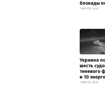
блокады п
7 АВГУСТА, 14:00
Украина п
шесть судо
теневого 
и 10 энерг
7 АВГУСТА, 18:10