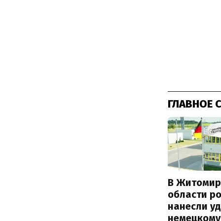
ГЛАВНОЕ 
В Житомир
области р
нанесли уд
немецкому