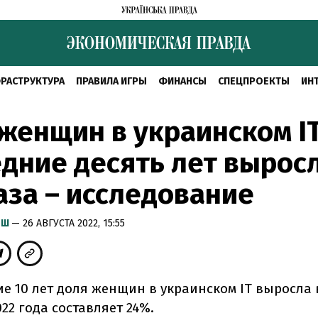
РАСТРУКТУРА
ПРАВИЛА ИГРЫ
ФИНАНСЫ
СПЕЦПРОЕКТЫ
ИН
женщин в украинском IT
дние десять лет выросл
аза – исследование
ЫШ
— 26 АВГУСТА 2022, 15:55
е 10 лет доля женщин в украинском IT выросла в
022 года составляет 24%.