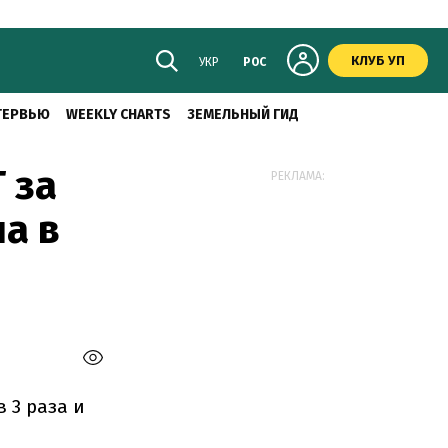
КЛУБ УП
УКР
РОС
ТЕРВЬЮ
WEEKLY CHARTS
ЗЕМЕЛЬНЫЙ ГИД
 за
РЕКЛАМА:
а в
 3 раза и