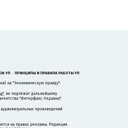
ОВ УП
ПРИНЦИПЫ И ПРАВИЛА РАБОТЫ УП
ки) на "Экономическую правду".
а"
, не подлежат дальнейшему
гентства "Интерфакс-Украина".
 аудиовизуальных произведений
тся на правах рекламы. Редакция