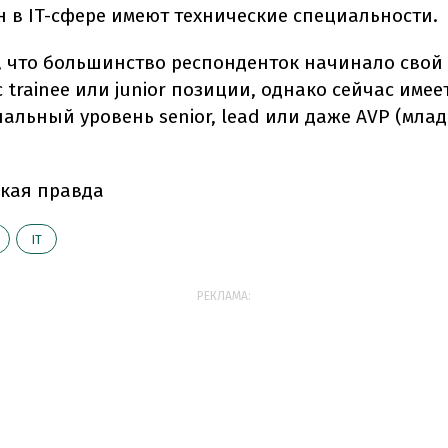
 в IT-сфере имеют технические специальности.
, что большинство респонденток начинало свой 
 trainee или junior позиции, однако сейчас имее
альный уровень senior, lead или даже AVP (мла
кая правда
ІТ
РЕКЛАМА: