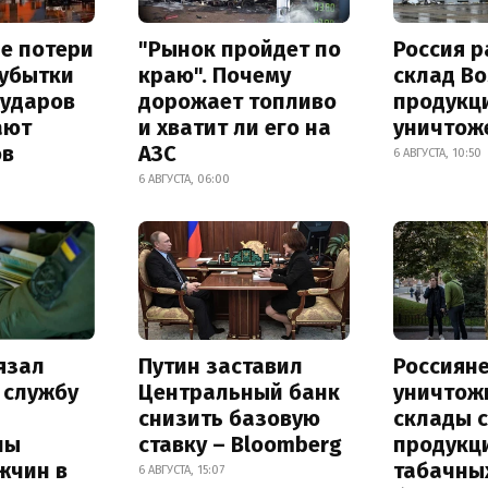
е потери
"Рынок пройдет по
Россия 
 убытки
краю". Почему
склад Bo
 ударов
дорожает топливо
продукц
ают
и хватит ли его на
уничтож
ов
АЗС
6 АВГУСТА, 10:50
6 АВГУСТА, 06:00
язал
Путин заставил
Россиян
 службу
Центральный банк
уничтож
снизить базовую
склады 
ны
ставку – Bloomberg
продукц
жчин в
табачных
6 АВГУСТА, 15:07