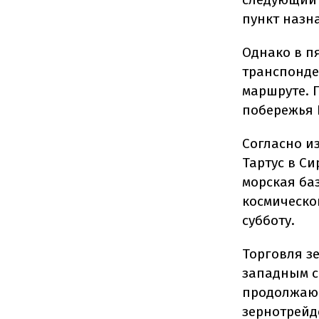
пункт наз
Однако в п
транспонде
маршруте. 
побережья 
Согласно и
Тартус в С
морская ба
космическог
субботу.
Торговля з
западным с
продолжающ
зернотрейд