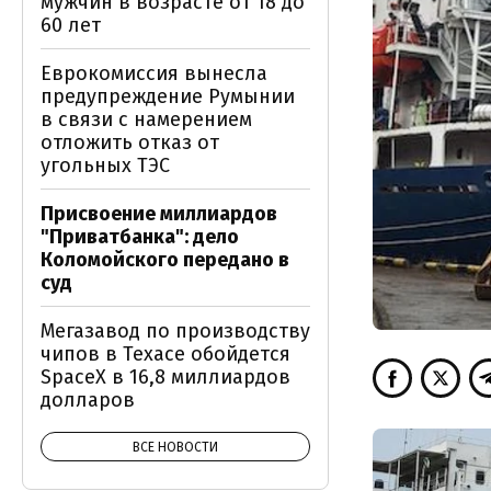
мужчин в возрасте от 18 до
60 лет
Еврокомиссия вынесла
предупреждение Румынии
в связи с намерением
отложить отказ от
угольных ТЭС
Присвоение миллиардов
"Приватбанка": дело
Коломойского передано в
суд
Мегазавод по производству
чипов в Техасе обойдется
SpaceX в 16,8 миллиардов
долларов
ВСЕ НОВОСТИ