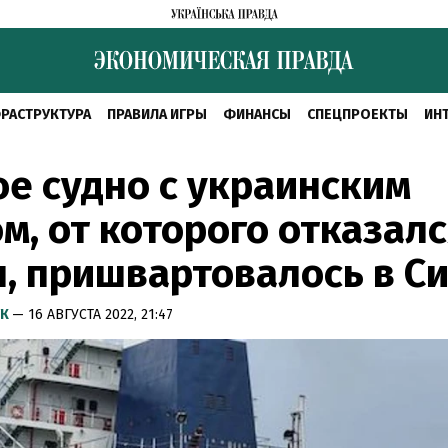
РАСТРУКТУРА
ПРАВИЛА ИГРЫ
ФИНАНСЫ
СПЕЦПРОЕКТЫ
ИН
е судно с украинским
м, от которого отказал
, пришвартовалось в С
УК
— 16 АВГУСТА 2022, 21:47