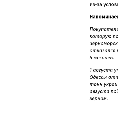
из-за усло
Напоминае
Покупатель
которую по
черноморск
отказался 
5 месяцев.
1 августа 
Одессы отп
тонн украи
августа
по
зерном.