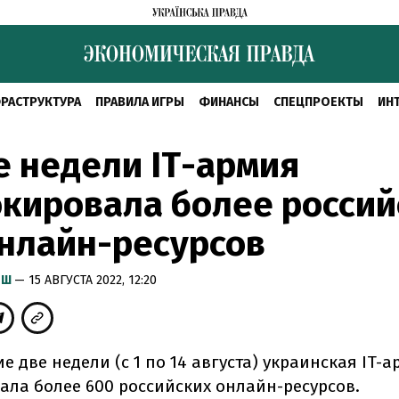
РАСТРУКТУРА
ПРАВИЛА ИГРЫ
ФИНАНСЫ
СПЕЦПРОЕКТЫ
ИН
е недели IТ-армия
кировала более россий
нлайн-ресурсов
ЫШ
— 15 АВГУСТА 2022, 12:20
е две недели (с 1 по 14 августа) украинская IT-
ала более 600 российских онлайн-ресурсов.