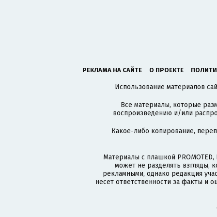
РЕКЛАМА НА САЙТЕ
О ПРОЕКТЕ
ПОЛИТИ
Использование материалов сайт
Все материалы, которые разм
воспроизведению и/или распро
Какое-либо копирование, пере
Материалы с плашкой PROMOTED, 
может не разделять взгляды, 
рекламными, однако редакция учас
несет ответственности за факты и о