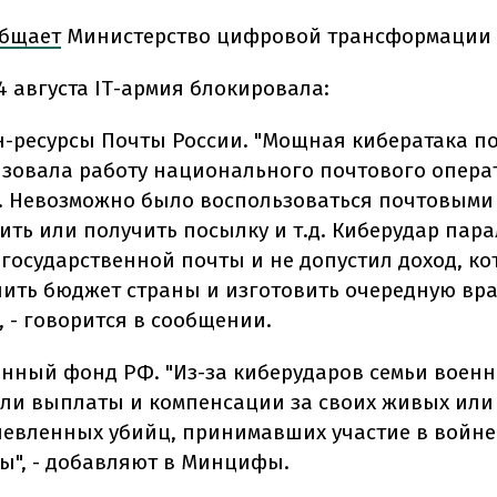
бщает
Министерство цифровой трансформации 
 14 августа IТ-армия блокировала:
-ресурсы Почты России. "Мощная кибератака п
зовала работу национального почтового опера
. Невозможно было воспользоваться почтовыми 
ить или получить посылку и т.д. Киберудар пар
 государственной почты и не допустил доход, к
ить бюджет страны и изготовить очередную вр
, - говорится в сообщении.
нный фонд РФ. "Из-за киберударов семьи военн
ли выплаты и компенсации за своих живых или
евленных убийц, принимавших участие в войне
ы", - добавляют в Минцифы.