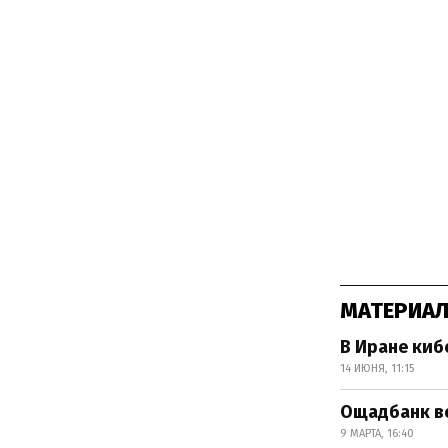
МАТЕРИАЛ
В Иране киб
14 ИЮНЯ, 11:15
Ощадбанк в
9 МАРТА, 16:40