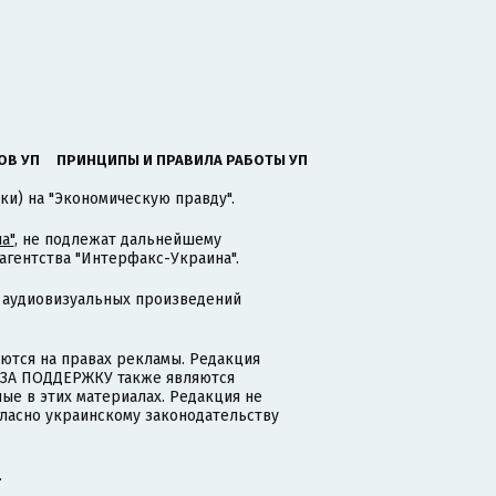
ОВ УП
ПРИНЦИПЫ И ПРАВИЛА РАБОТЫ УП
ки) на "Экономическую правду".
а"
, не подлежат дальнейшему
гентства "Интерфакс-Украина".
 аудиовизуальных произведений
тся на правах рекламы. Редакция
и ЗА ПОДДЕРЖКУ также являются
ые в этих материалах. Редакция не
гласно украинскому законодательству
.