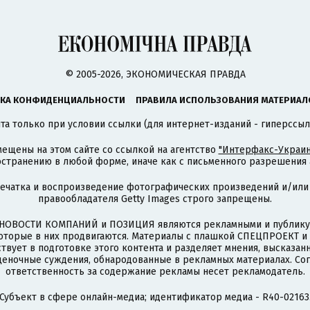
© 2005-2026, ЭКОНОМИЧЕСКАЯ ПРАВДА
КА КОНФИДЕНЦИАЛЬНОСТИ
ПРАВИЛА ИСПОЛЬЗОВАНИЯ МАТЕРИАЛ
а только при условии ссылки (для интернет-изданий - гиперссыл
ещены на этом сайте со ссылкой на агентство
"Интерфакс-Украин
странению в любой форме, иначе как с письменного разрешения а
печатка и воспроизведение фотографических произведений и/или
правообладателя Getty Images строго запрещены.
НОВОСТИ КОМПАНИЙ и ПОЗИЦИЯ являются рекламными и публикую
которые в них продвигаются. Материалы с плашкой СПЕЦПРОЕКТ 
твует в подготовке этого контента и разделяет мнения, высказанн
ценочные суждения, обнародованные в рекламных материалах. Со
ответственность за содержание рекламы несет рекламодатель.
Субъект в сфере онлайн-медиа; идентификатор медиа - R40-02163