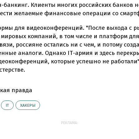
-банкинг. Клиенты многих российских банков н
ести желаемые финансовые операции со смарт
рмы для видеоконференций. "После выхода с р
 мировых компаний, в том числе и платформ дл
вязи, россияне остались ни с чем, и потому созд
енные аналоги. Однако IТ-армия и здесь перекр
деоконференций, которые успешно не работали",
стерстве.
кая правда
ІТ
ХАКЕРЫ
РЕКЛАМА: