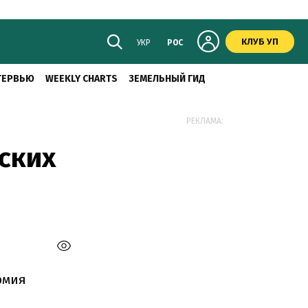
КЛУБ УП
УКР
РОС
ТЕРВЬЮ
WEEKLY CHARTS
ЗЕМЕЛЬНЫЙ ГИД
РЕКЛАМА:
ских
армия