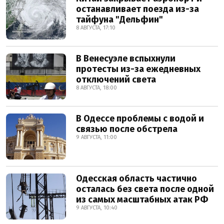
останавливает поезда из-за
тайфуна "Дельфин"
8 АВГУСТА, 17:10
В Венесуэле вспыхнули
протесты из-за ежедневных
отключений света
8 АВГУСТА, 18:00
В Одессе проблемы с водой и
связью после обстрела
9 АВГУСТА, 11:00
Одесская область частично
осталась без света после одной
из самых масштабных атак РФ
9 АВГУСТА, 10:40