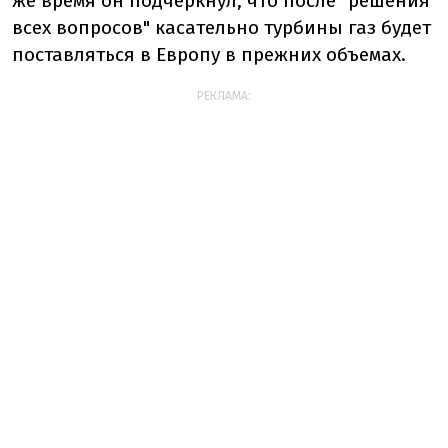
же время он подчеркнул, что после "решения
всех вопросов" касательно турбины газ будет
поставляться в Европу в прежних объемах.
РЕКЛАМА: