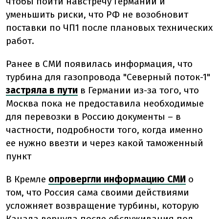
чтобы пойти навстречу Германии и
уменьшить риски, что РФ не возобновит
поставки по ЧП1 после плановых технических
работ.
Ранее в СМИ появилась информация, что
турбина для газопровода "Северный поток-1"
застряла в пути
в Германии из-за того, что
Москва пока не предоставила необходимые
для перевозки в Россию документы – в
частности, подробности того, когда именно
ее нужно ввезти и через какой таможенный
пункт
В Кремле
опровергли информацию СМИ
о
том, что Россия сама своими действиями
усложняет возвращение турбины, которую
Канада вернула после обслуживания под