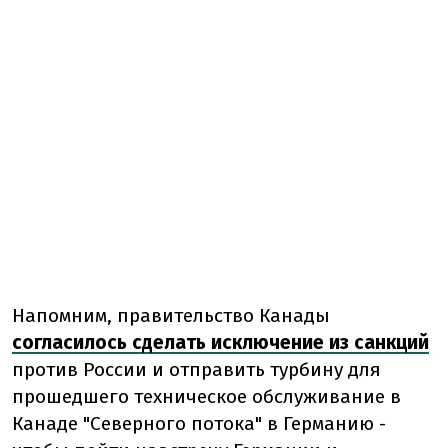
Напомним, правительство Канады
согласилось сделать исключение из санкций
против России и отправить турбину для
прошедшего техническое обслуживание в
Канаде "Северного потока" в Германию -