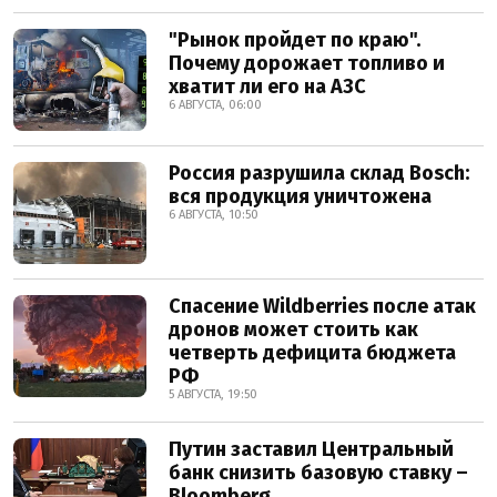
"Рынок пройдет по краю".
Почему дорожает топливо и
хватит ли его на АЗС
6 АВГУСТА, 06:00
Россия разрушила склад Bosch:
вся продукция уничтожена
6 АВГУСТА, 10:50
Спасение Wildberries после атак
дронов может стоить как
четверть дефицита бюджета
РФ
5 АВГУСТА, 19:50
Путин заставил Центральный
банк снизить базовую ставку –
Bloomberg