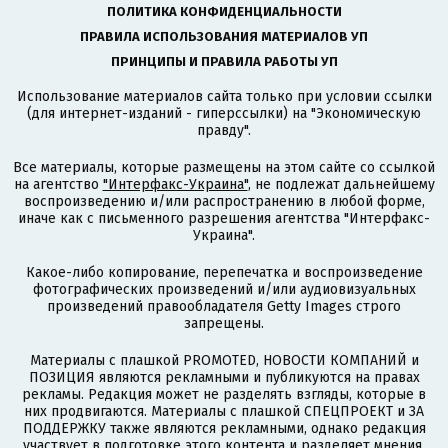
ПОЛИТИКА КОНФИДЕНЦИАЛЬНОСТИ
ПРАВИЛА ИСПОЛЬЗОВАНИЯ МАТЕРИАЛОВ УП
ПРИНЦИПЫ И ПРАВИЛА РАБОТЫ УП
Использование материалов сайта только при условии ссылки
(для интернет-изданий - гиперссылки) на "Экономическую
правду".
Все материалы, которые размещены на этом сайте со ссылкой
на агентство
"Интерфакс-Украина"
, не подлежат дальнейшему
воспроизведению и/или распространению в любой форме,
иначе как с письменного разрешения агентства "Интерфакс-
Украина".
Какое-либо копирование, перепечатка и воспроизведение
фотографических произведений и/или аудиовизуальных
произведений правообладателя Getty Images строго
запрещены.
Материалы с плашкой PROMOTED, НОВОСТИ КОМПАНИЙ и
ПОЗИЦИЯ являются рекламными и публикуются на правах
рекламы. Редакция может не разделять взгляды, которые в
них продвигаются. Материалы с плашкой СПЕЦПРОЕКТ и ЗА
ПОДДЕРЖКУ также являются рекламными, однако редакция
участвует в подготовке этого контента и разделяет мнения,