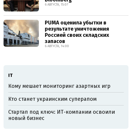
6 АВГУСТА, 15:07
PUMA оценила убытки в
результате уничтожения
Россией своих складских
запасов
6 АВГУСТА, 14:00
ІТ
Кому мешает мониторинг азартных игр
Кто станет украинским суперапом
Стартап под ключ: ИТ-компании освоили
новый бизнес