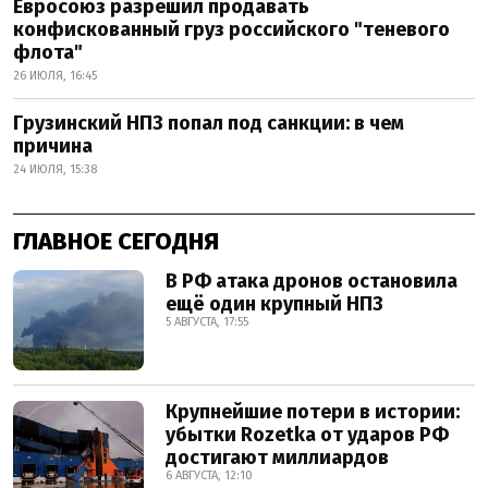
Евросоюз разрешил продавать
конфискованный груз российского "теневого
флота"
26 ИЮЛЯ, 16:45
Грузинский НПЗ попал под санкции: в чем
причина
24 ИЮЛЯ, 15:38
ГЛАВНОЕ СЕГОДНЯ
В РФ атака дронов остановила
ещё один крупный НПЗ
5 АВГУСТА, 17:55
Крупнейшие потери в истории:
убытки Rozetka от ударов РФ
достигают миллиардов
6 АВГУСТА, 12:10