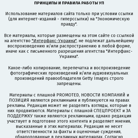
ПРИНЦИПЫ И ПРАВИЛА РАБОТЫ УП
Использование материалов сайта только при условии ссылки
(для интернет-изданий - гиперссылки) на "Экономическую
правду".
Все материалы, которые размещены на этом сайте со ссылкой
на агентство
"Интерфакс-Украина"
, не подлежат дальнейшему
воспроизведению и/или распространению в любой форме,
иначе как с письменного разрешения агентства "Интерфакс-
Украина".
Какое-либо копирование, перепечатка и воспроизведение
фотографических произведений и/или аудиовизуальных
произведений правообладателя Getty Images строго
запрещены.
Материалы с плашкой PROMOTED, НОВОСТИ КОМПАНИЙ и
ПОЗИЦИЯ являются рекламными и публикуются на правах
рекламы. Редакция может не разделять взгляды, которые в
них продвигаются. Материалы с плашкой СПЕЦПРОЕКТ и ЗА
ПОДДЕРЖКУ также являются рекламными, однако редакция
участвует в подготовке этого контента и разделяет мнения,
высказанные в этих материалах. Редакция не несет
ответственности за факты и оценочные суждения,
обнародованные в рекламных материалах. Согласно