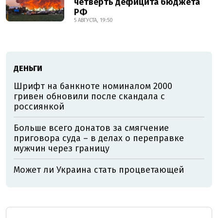
четверть дефицита бюджета
РФ
5 АВГУСТА, 19:50
ДЕНЬГИ
Шрифт на банкноте номиналом 2000
гривен обновили после скандала с
россиянкой
Больше всего донатов за смягчение
приговора суда – в делах о переправке
мужчин через границу
Может ли Украина стать процветающей