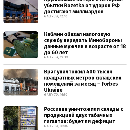
убытки Rozetka от ударов РФ
достигают миллиардов
6 АВГУСТА, 12:10
Кабмин обязал налоговую
службу передать Минобороны
данные мужчин в возрасте от 18
до 60 лет
6 АВГУСТА, 19:39
Враг уничтожил 400 тысяч
квадратных метров складских
помещений за месяц – Forbes
Ukraine
6 АВГУСТА, 16:50
Россияне уничтожили склады с
продукцией двух табачных
гигантов: будет ли дефицит
6 АВГУСТА, 18:04