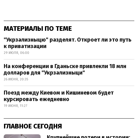
МАТЕРИАЛЫ ПО ТЕМЕ
"Укрзализныцю" разделят. Откроет ли это путь
к приватизации
29 ИЮЛЯ, 06:00
На конференции в Гданьске привлекли 18 млн
долларов для "Укрзализныци"
26 ИЮНЯ, 20:35
Поезд между Киевом и Кишиневом будет
курсировать ежедневно
19 ИЮНЯ, 11:27
ГЛАВНОЕ СЕГОДНЯ
Крупнейшие потери в истории: