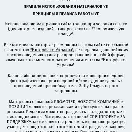
ПРАВИЛА ИСПОЛЬЗОВАНИЯ МАТЕРИАЛОВ УП
ПРИНЦИПЫ И ПРАВИЛА РАБОТЫ УП
Использование материалов сайта только при условии ссылки
(для интернет-изданий - гиперссылки) на "Экономическую
правду".
Все материалы, которые размещены на этом сайте со ссылкой
на агентство
"Интерфакс-Украина"
, не подлежат дальнейшему
воспроизведению и/или распространению в любой форме,
иначе как с письменного разрешения агентства "Интерфакс-
Украина".
Какое-либо копирование, перепечатка и воспроизведение
фотографических произведений и/или аудиовизуальных
произведений правообладателя Getty Images строго
запрещены.
Материалы с плашкой PROMOTED, НОВОСТИ КОМПАНИЙ и
ПОЗИЦИЯ являются рекламными и публикуются на правах
рекламы. Редакция может не разделять взгляды, которые в
них продвигаются. Материалы с плашкой СПЕЦПРОЕКТ и ЗА
ПОДДЕРЖКУ также являются рекламными, однако редакция
участвует в подготовке этого контента и разделяет мнения,
высказанные в этих материалах. Редакция не несет