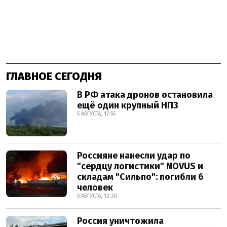
ГЛАВНОЕ СЕГОДНЯ
В РФ атака дронов остановила
ещё один крупный НПЗ
5 АВГУСТА, 17:55
Россияне нанесли удар по
"сердцу логистики" NOVUS и
складам "Сильпо": погибли 6
человек
5 АВГУСТА, 12:30
Россия уничтожила