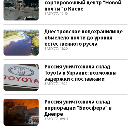
сортировочный центр "Новой
почты" в Киеве
5 АВГУСТА, 10:10
Днестровское водохранилище
обмелело почти до уровня
естественного русла
5 АВГУСТА, 13:20
Россия уничтожила склад
Toyota в Украине: возможны
задержки с поставками
5 АВГУСТА, 17:20
Россия уничтожила склад
корпорации "Биосфера" в
Днепре
5 АВГУСТА, 09:15