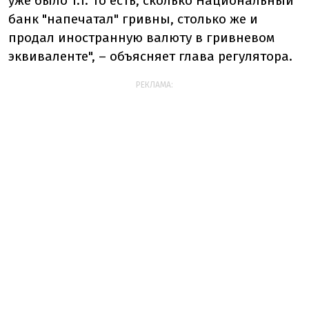
уже было 1:1. То есть, сколько Национальный
банк "напечатал" гривны, столько же и
продал иностранную валюту в гривневом
эквиваленте", – объясняет глава регулятора.
РЕКЛАМА: