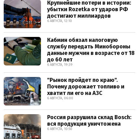
Крупнейшие потери в истории:
убытки Rozetka от ударов РФ
достигают миллиардов
6 АВГУСТА, 12:10
Кабмин обязал налоговую
службу передать Минобороны
данные мужчин в возрасте от 18
до 60 лет
6 АВГУСТА, 19:39
"Рынок пройдет по краю".
Почему дорожает топливо и
хватит ли его на АЗС
6 АВГУСТА, 06:00
Россия разрушила склад Bosch:
вся продукция уничтожена
6 АВГУСТА, 10:50