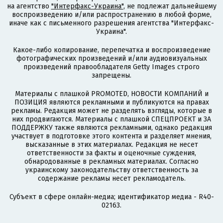
на агентство
"Интерфакс-Украина"
, не подлежат дальнейшему
воспроизведению и/или распространению в любой форме,
иначе как с письменного разрешения агентства "Интерфакс-
Украина".
Какое-либо копирование, перепечатка и воспроизведение
фотографических произведений и/или аудиовизуальных
произведений правообладателя Getty Images строго
запрещены.
Материалы с плашкой PROMOTED, НОВОСТИ КОМПАНИЙ и
ПОЗИЦИЯ являются рекламными и публикуются на правах
рекламы. Редакция может не разделять взгляды, которые в
них продвигаются. Материалы с плашкой СПЕЦПРОЕКТ и ЗА
ПОДДЕРЖКУ также являются рекламными, однако редакция
участвует в подготовке этого контента и разделяет мнения,
высказанные в этих материалах. Редакция не несет
ответственности за факты и оценочные суждения,
обнародованные в рекламных материалах. Согласно
украинскому законодательству ответственность за
содержание рекламы несет рекламодатель.
Субъект в сфере онлайн-медиа; идентификатор медиа - R40-
02163.