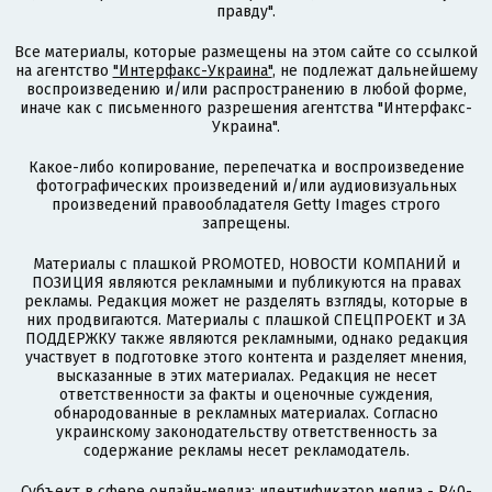
правду".
Все материалы, которые размещены на этом сайте со ссылкой
на агентство
"Интерфакс-Украина"
, не подлежат дальнейшему
воспроизведению и/или распространению в любой форме,
иначе как с письменного разрешения агентства "Интерфакс-
Украина".
Какое-либо копирование, перепечатка и воспроизведение
фотографических произведений и/или аудиовизуальных
произведений правообладателя Getty Images строго
запрещены.
Материалы с плашкой PROMOTED, НОВОСТИ КОМПАНИЙ и
ПОЗИЦИЯ являются рекламными и публикуются на правах
рекламы. Редакция может не разделять взгляды, которые в
них продвигаются. Материалы с плашкой СПЕЦПРОЕКТ и ЗА
ПОДДЕРЖКУ также являются рекламными, однако редакция
участвует в подготовке этого контента и разделяет мнения,
высказанные в этих материалах. Редакция не несет
ответственности за факты и оценочные суждения,
обнародованные в рекламных материалах. Согласно
украинскому законодательству ответственность за
содержание рекламы несет рекламодатель.
Субъект в сфере онлайн-медиа; идентификатор медиа - R40-