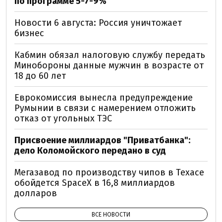
по программе 5-7-9%
Новости 6 августа: Россия уничтожает
бизнес
Кабмин обязал налоговую службу передать
Минобороны данные мужчин в возрасте от
18 до 60 лет
Еврокомиссия вынесла предупреждение
Румынии в связи с намерением отложить
отказ от угольных ТЭС
Присвоение миллиардов "Приватбанка":
дело Коломойского передано в суд
Мегазавод по производству чипов в Техасе
обойдется SpaceX в 16,8 миллиардов
долларов
ВСЕ НОВОСТИ