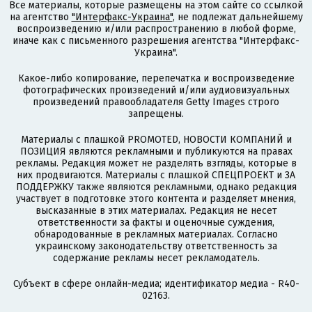
Все материалы, которые размещены на этом сайте со ссылкой
на агентство
"Интерфакс-Украина"
, не подлежат дальнейшему
воспроизведению и/или распространению в любой форме,
иначе как с письменного разрешения агентства "Интерфакс-
Украина".
Какое-либо копирование, перепечатка и воспроизведение
фотографических произведений и/или аудиовизуальных
произведений правообладателя Getty Images строго
запрещены.
Материалы с плашкой PROMOTED, НОВОСТИ КОМПАНИЙ и
ПОЗИЦИЯ являются рекламными и публикуются на правах
рекламы. Редакция может не разделять взгляды, которые в
них продвигаются. Материалы с плашкой СПЕЦПРОЕКТ и ЗА
ПОДДЕРЖКУ также являются рекламными, однако редакция
участвует в подготовке этого контента и разделяет мнения,
высказанные в этих материалах. Редакция не несет
ответственности за факты и оценочные суждения,
обнародованные в рекламных материалах. Согласно
украинскому законодательству ответственность за
содержание рекламы несет рекламодатель.
Субъект в сфере онлайн-медиа; идентификатор медиа - R40-
02163.