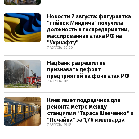
Новости 7 августа: фигурантка
"плёнок Миндича" получила
должность в госпредприятии,
массированная атака РФ на
"Укрнафту"
7 АВГУСТА, 20:00
Нацбанк разрешил не
признавать дефолт
предприятий на фоне атак РФ
7 АВГУСТА, 18:33
Киев ищет подрядчика для
ремонта метро между
станциями "Тараса Шевченко" и
"Почайна" за 1,76 миллиарда
7 АВГУСТА, 19:55