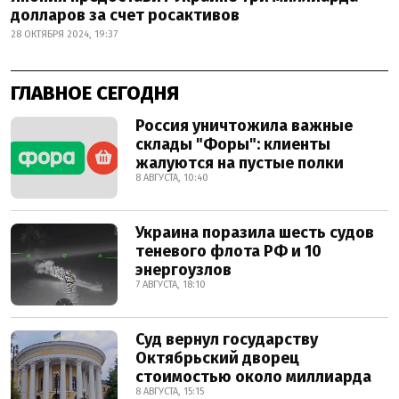
долларов за счет росактивов
28 ОКТЯБРЯ 2024, 19:37
ГЛАВНОЕ СЕГОДНЯ
Россия уничтожила важные
склады "Форы": клиенты
жалуются на пустые полки
8 АВГУСТА, 10:40
Украина поразила шесть судов
теневого флота РФ и 10
энергоузлов
7 АВГУСТА, 18:10
Суд вернул государству
Октябрьский дворец
стоимостью около миллиарда
8 АВГУСТА, 15:15