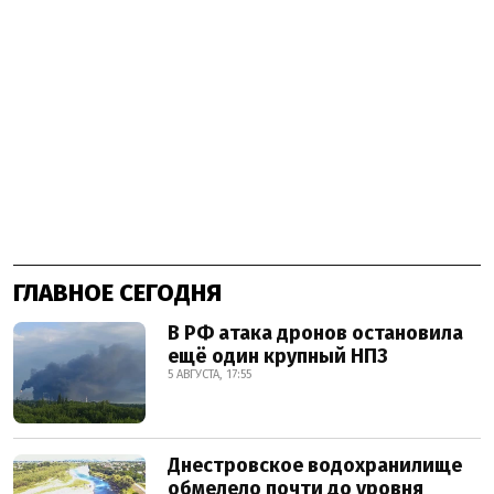
ГЛАВНОЕ СЕГОДНЯ
В РФ атака дронов остановила
ещё один крупный НПЗ
5 АВГУСТА, 17:55
Днестровское водохранилище
обмелело почти до уровня