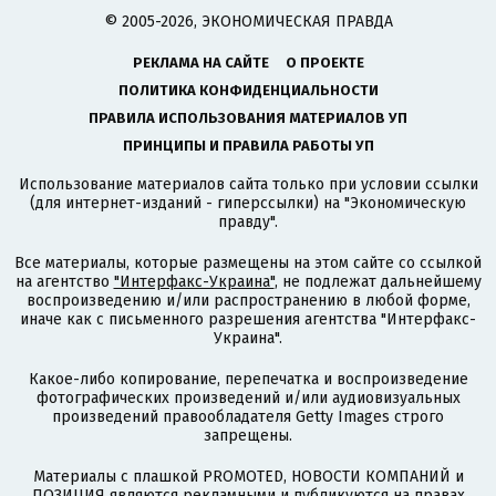
© 2005-2026, ЭКОНОМИЧЕСКАЯ ПРАВДА
РЕКЛАМА НА САЙТЕ
О ПРОЕКТЕ
ПОЛИТИКА КОНФИДЕНЦИАЛЬНОСТИ
ПРАВИЛА ИСПОЛЬЗОВАНИЯ МАТЕРИАЛОВ УП
ПРИНЦИПЫ И ПРАВИЛА РАБОТЫ УП
Использование материалов сайта только при условии ссылки
(для интернет-изданий - гиперссылки) на "Экономическую
правду".
Все материалы, которые размещены на этом сайте со ссылкой
на агентство
"Интерфакс-Украина"
, не подлежат дальнейшему
воспроизведению и/или распространению в любой форме,
иначе как с письменного разрешения агентства "Интерфакс-
Украина".
Какое-либо копирование, перепечатка и воспроизведение
фотографических произведений и/или аудиовизуальных
произведений правообладателя Getty Images строго
запрещены.
Материалы с плашкой PROMOTED, НОВОСТИ КОМПАНИЙ и
ПОЗИЦИЯ являются рекламными и публикуются на правах