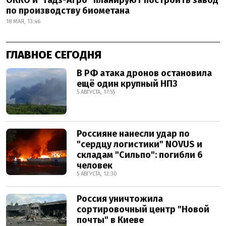
ОККО и "Гадз-Агро" планируют построить завод
по производству биометана
18 МАЯ, 13:46
ГЛАВНОЕ СЕГОДНЯ
В РФ атака дронов остановила
ещё один крупный НПЗ
5 АВГУСТА, 17:55
Россияне нанесли удар по
"сердцу логистики" NOVUS и
складам "Сильпо": погибли 6
человек
5 АВГУСТА, 12:30
Россия уничтожила
сортировочный центр "Новой
почты" в Киеве