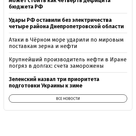
может стоить как четверть дефицита
бюджета РФ
Удары РФ оставили без электричества
четыре района Днепропетровской области
Атаки в Чёрном море ударили по мировым
поставкам зерна и нефти
Крупнейший производитель нефти в Иране
погряз в долгах: счета заморожены
Зеленский назвал три приоритета
подготовки Украины к зиме
ВСЕ НОВОСТИ