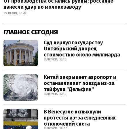
От производства остались руины: россияне
нанесли удар по молокозаводу
29 ИЮЛЯ, 17:40
ГЛАВНОЕ СЕГОДНЯ
Суд вернул государству
Октябрьский дворец
стоимостью около миллиарда
8 АВГУСТА, 15:15
Китай закрывает аэропорт и
останавливает поезда из-за
тайфуна "Дельфин"
8 АВГУСТА, 17:10
В Венесуэле вспыхнули
протесты из-за ежедневных
отключений света
8 АВГУСТА, 18:00