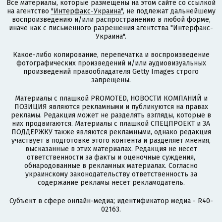
Все материалы, которые размещены на этом сайте со ссылкой
на агентство
"Интерфакс-Украина"
, не подлежат дальнейшему
воспроизведению и/или распространению в любой форме,
иначе как с письменного разрешения агентства "Интерфакс-
Украина".
Какое-либо копирование, перепечатка и воспроизведение
фотографических произведений и/или аудиовизуальных
произведений правообладателя Getty Images строго
запрещены.
Материалы с плашкой PROMOTED, НОВОСТИ КОМПАНИЙ и
ПОЗИЦИЯ являются рекламными и публикуются на правах
рекламы. Редакция может не разделять взгляды, которые в
них продвигаются. Материалы с плашкой СПЕЦПРОЕКТ и ЗА
ПОДДЕРЖКУ также являются рекламными, однако редакция
участвует в подготовке этого контента и разделяет мнения,
высказанные в этих материалах. Редакция не несет
ответственности за факты и оценочные суждения,
обнародованные в рекламных материалах. Согласно
украинскому законодательству ответственность за
содержание рекламы несет рекламодатель.
Субъект в сфере онлайн-медиа; идентификатор медиа - R40-
02163.