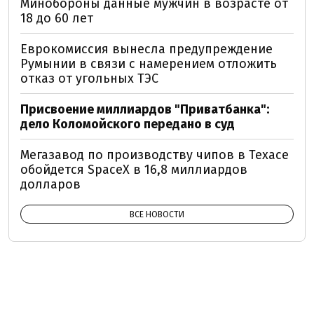
Минобороны данные мужчин в возрасте от
18 до 60 лет
Еврокомиссия вынесла предупреждение
Румынии в связи с намерением отложить
отказ от угольных ТЭС
Присвоение миллиардов "Приватбанка":
дело Коломойского передано в суд
Мегазавод по производству чипов в Техасе
обойдется SpaceX в 16,8 миллиардов
долларов
ВСЕ НОВОСТИ