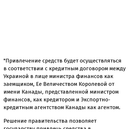
"Привлечение средств будет осуществляться
в соответствии с кредитным договором между
Украиной в лице министра финансов как
заемщиком, Ее Величеством Королевой от
имени Канады, представленной министром
финансов, как кредитором и Экспортно-
кредитным агентством Канады как агентом.
Решение правительства позволяет
государству привлечь средства в