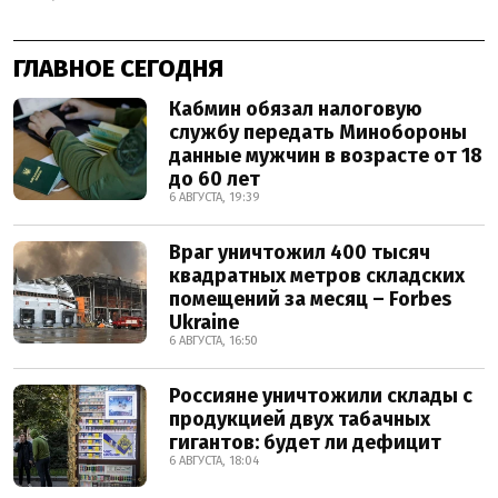
ГЛАВНОЕ СЕГОДНЯ
Кабмин обязал налоговую
службу передать Минобороны
данные мужчин в возрасте от 18
до 60 лет
6 АВГУСТА, 19:39
Враг уничтожил 400 тысяч
квадратных метров складских
помещений за месяц – Forbes
Ukraine
6 АВГУСТА, 16:50
Россияне уничтожили склады с
продукцией двух табачных
гигантов: будет ли дефицит
6 АВГУСТА, 18:04