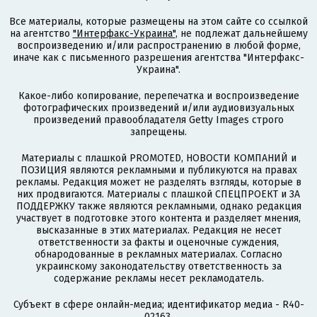
Все материалы, которые размещены на этом сайте со ссылкой
на агентство
"Интерфакс-Украина"
, не подлежат дальнейшему
воспроизведению и/или распространению в любой форме,
иначе как с письменного разрешения агентства "Интерфакс-
Украина".
Какое-либо копирование, перепечатка и воспроизведение
фотографических произведений и/или аудиовизуальных
произведений правообладателя Getty Images строго
запрещены.
Материалы с плашкой PROMOTED, НОВОСТИ КОМПАНИЙ и
ПОЗИЦИЯ являются рекламными и публикуются на правах
рекламы. Редакция может не разделять взгляды, которые в
них продвигаются. Материалы с плашкой СПЕЦПРОЕКТ и ЗА
ПОДДЕРЖКУ также являются рекламными, однако редакция
участвует в подготовке этого контента и разделяет мнения,
высказанные в этих материалах. Редакция не несет
ответственности за факты и оценочные суждения,
обнародованные в рекламных материалах. Согласно
украинскому законодательству ответственность за
содержание рекламы несет рекламодатель.
Субъект в сфере онлайн-медиа; идентификатор медиа - R40-
02163.