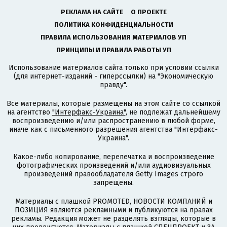
РЕКЛАМА НА САЙТЕ
О ПРОЕКТЕ
ПОЛИТИКА КОНФИДЕНЦИАЛЬНОСТИ
ПРАВИЛА ИСПОЛЬЗОВАНИЯ МАТЕРИАЛОВ УП
ПРИНЦИПЫ И ПРАВИЛА РАБОТЫ УП
Использование материалов сайта только при условии ссылки
(для интернет-изданий - гиперссылки) на "Экономическую
правду".
Все материалы, которые размещены на этом сайте со ссылкой
на агентство
"Интерфакс-Украина"
, не подлежат дальнейшему
воспроизведению и/или распространению в любой форме,
иначе как с письменного разрешения агентства "Интерфакс-
Украина".
Какое-либо копирование, перепечатка и воспроизведение
фотографических произведений и/или аудиовизуальных
произведений правообладателя Getty Images строго
запрещены.
Материалы с плашкой PROMOTED, НОВОСТИ КОМПАНИЙ и
ПОЗИЦИЯ являются рекламными и публикуются на правах
рекламы. Редакция может не разделять взгляды, которые в