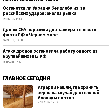
Останется ли Украина без хлеба из-за
российских ударов: анализ рынка
16 ИЮЛЯ, 14:52
Дроны СБУ поразили два танкера теневого
флота РФ в Черном море
16 ИЮЛЯ, 09:58
Атака дронов остановила работу одного из
крупнейших НПЗ РФ
15 ИЮЛЯ, 17:50
ГЛАВНОЕ СЕГОДНЯ
Аграрии нашли, где хранить
зерно на случай длительной
блокады портов
7 АВГУСТА, 14:00