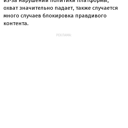
из-за нарушений политики платформы,
охват значительно падает, также случается
много случаев блокировка правдивого
контента.
РЕКЛАМА: