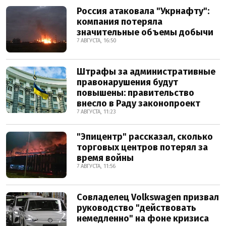
Россия атаковала "Укрнафту":
компания потеряла
значительные объемы добычи
7 АВГУСТА, 16:50
Штрафы за административные
правонарушения будут
повышены: правительство
внесло в Раду законопроект
7 АВГУСТА, 11:23
"Эпицентр" рассказал, сколько
торговых центров потерял за
время войны
7 АВГУСТА, 11:56
Совладелец Volkswagen призвал
руководство "действовать
немедленно" на фоне кризиса