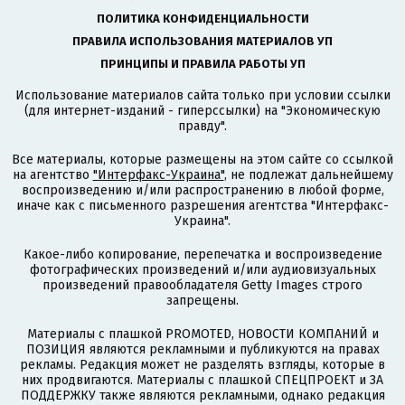
ПОЛИТИКА КОНФИДЕНЦИАЛЬНОСТИ
ПРАВИЛА ИСПОЛЬЗОВАНИЯ МАТЕРИАЛОВ УП
ПРИНЦИПЫ И ПРАВИЛА РАБОТЫ УП
Использование материалов сайта только при условии ссылки
(для интернет-изданий - гиперссылки) на "Экономическую
правду".
Все материалы, которые размещены на этом сайте со ссылкой
на агентство
"Интерфакс-Украина"
, не подлежат дальнейшему
воспроизведению и/или распространению в любой форме,
иначе как с письменного разрешения агентства "Интерфакс-
Украина".
Какое-либо копирование, перепечатка и воспроизведение
фотографических произведений и/или аудиовизуальных
произведений правообладателя Getty Images строго
запрещены.
Материалы с плашкой PROMOTED, НОВОСТИ КОМПАНИЙ и
ПОЗИЦИЯ являются рекламными и публикуются на правах
рекламы. Редакция может не разделять взгляды, которые в
них продвигаются. Материалы с плашкой СПЕЦПРОЕКТ и ЗА
ПОДДЕРЖКУ также являются рекламными, однако редакция