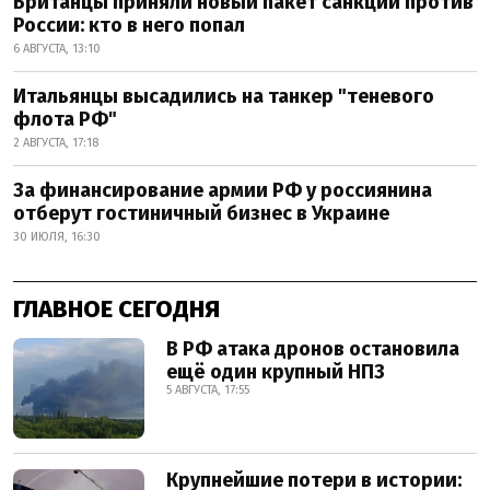
Британцы приняли новый пакет санкций против
России: кто в него попал
6 АВГУСТА, 13:10
Итальянцы высадились на танкер "теневого
флота РФ"
2 АВГУСТА, 17:18
За финансирование армии РФ у россиянина
отберут гостиничный бизнес в Украине
30 ИЮЛЯ, 16:30
ГЛАВНОЕ СЕГОДНЯ
В РФ атака дронов остановила
ещё один крупный НПЗ
5 АВГУСТА, 17:55
Крупнейшие потери в истории: