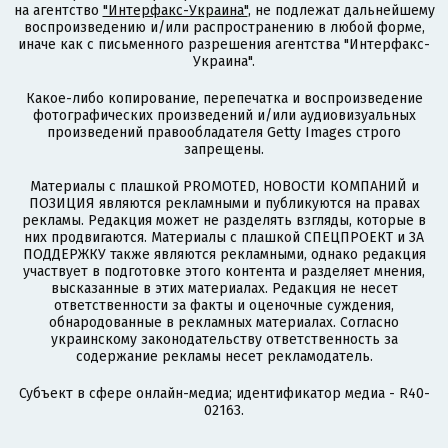
на агентство
"Интерфакс-Украина"
, не подлежат дальнейшему
воспроизведению и/или распространению в любой форме,
иначе как с письменного разрешения агентства "Интерфакс-
Украина".
Какое-либо копирование, перепечатка и воспроизведение
фотографических произведений и/или аудиовизуальных
произведений правообладателя Getty Images строго
запрещены.
Материалы с плашкой PROMOTED, НОВОСТИ КОМПАНИЙ и
ПОЗИЦИЯ являются рекламными и публикуются на правах
рекламы. Редакция может не разделять взгляды, которые в
них продвигаются. Материалы с плашкой СПЕЦПРОЕКТ и ЗА
ПОДДЕРЖКУ также являются рекламными, однако редакция
участвует в подготовке этого контента и разделяет мнения,
высказанные в этих материалах. Редакция не несет
ответственности за факты и оценочные суждения,
обнародованные в рекламных материалах. Согласно
украинскому законодательству ответственность за
содержание рекламы несет рекламодатель.
Субъект в сфере онлайн-медиа; идентификатор медиа - R40-
02163.