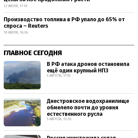
22 ИЮЛЯ, 17:10
Производство топлива в РФ упало до 65% от
спроса – Reuters
10 ИЮЛЯ, 16:36
ГЛАВНОЕ СЕГОДНЯ
В РФ атака дронов остановила
ещё один крупный НПЗ
5 АВГУСТА, 17:55
Днестровское водохранилище
обмелело почти до уровня
естественного русла
5 АВГУСТА, 13:20