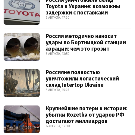
Россия уничтожила склад
Toyota в Украине: возможны
задержки с поставками
5 АВГУСТА, 17:20
Россия методично наносит
удары по Бортницкой станции
аэрации: чем это грозит
5 АВГУСТА, 13:50
Россияне полностью
уничтожили логистический
склад Intertop Ukraine
5 АВГУСТА, 15:25
Крупнейшие потери в истории:
убытки Rozetka от ударов РФ
достигают миллиардов
6 АВГУСТА, 12:10