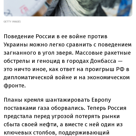
GETTY IMAGES
Поведение России в ее войне против
Украины можно легко сравнить с поведением
загнанного в угол зверя. Массовые ракетные
обстрелы и геноцид в городах Донбасса —
это ничто иное, как ответ на проигрыш РФ в
дипломатической войне и на экономическом
фронте.
Планы кремля шантажировать Европу
поставками газа оборвались. Теперь Россия
предстала перед угрозой потерять рынки
сбыта своей нефти, а вместе с ней один из
ключевых столбов, поддерживающий