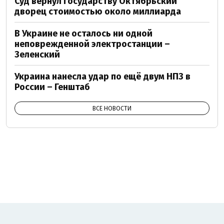
Суд вернул государству Октябрьский
дворец стоимостью около миллиарда
В Украине не осталось ни одной
неповрежденной электростанции –
Зеленский
Украина нанесла удар по ещё двум НПЗ в
России – Генштаб
ВСЕ НОВОСТИ