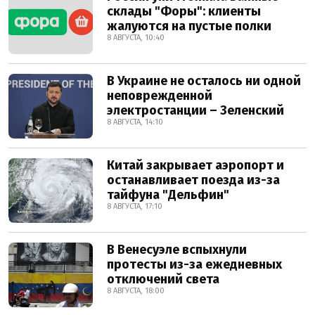
склады "Форы": клиенты
жалуются на пустые полки
8 АВГУСТА, 10:40
В Украине не осталось ни одной
неповрежденной
электростанции – Зеленский
8 АВГУСТА, 14:10
Китай закрывает аэропорт и
останавливает поезда из-за
тайфуна "Дельфин"
8 АВГУСТА, 17:10
В Венесуэле вспыхнули
протесты из-за ежедневных
отключений света
8 АВГУСТА, 18:00