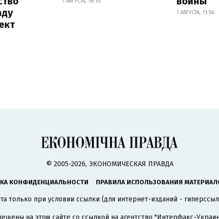
ство
войны
7 АВГУСТА, 18:10
аду
7 АВГУСТА, 11:56
ект
© 2005-2026, ЭКОНОМИЧЕСКАЯ ПРАВДА
КА КОНФИДЕНЦИАЛЬНОСТИ
ПРАВИЛА ИСПОЛЬЗОВАНИЯ МАТЕРИАЛ
а только при условии ссылки (для интернет-изданий - гиперссыл
ещены на этом сайте со ссылкой на агентство
"Интерфакс-Украин