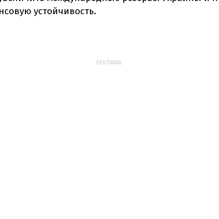
совую устойчивость.
РЕКЛАМА: