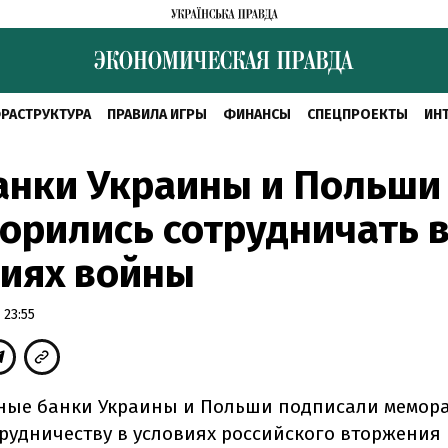
РАСТРУКТУРА
ПРАВИЛА ИГРЫ
ФИНАНСЫ
СПЕЦПРОЕКТЫ
ИН
анки Украины и Польши
орились сотрудничать 
виях войны
 23:55
ые банки Украины и Польши подписали мемор
трудничеству в условиях российского вторжения 