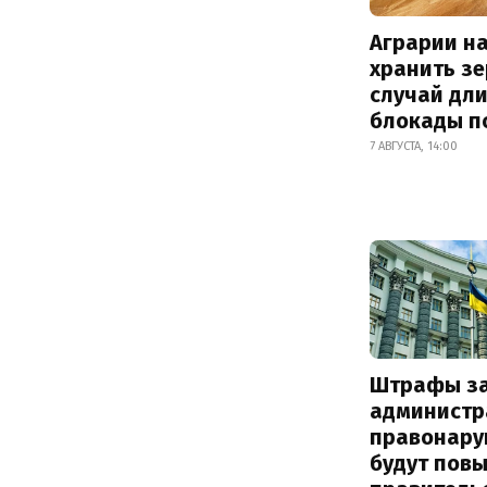
Аграрии на
хранить зе
случай дл
блокады п
7 АВГУСТА, 14:00
Штрафы з
администр
правонару
будут пов