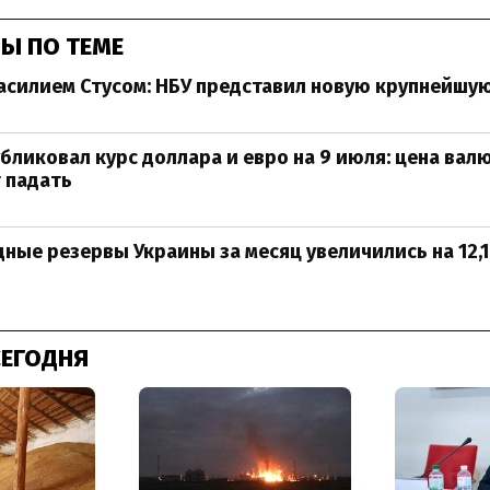
Ы ПО ТЕМЕ
Василием Стусом: НБУ представил новую крупнейшу
бликовал курс доллара и евро на 9 июля: цена вал
 падать
ые резервы Украины за месяц увеличились на 12,1
СЕГОДНЯ