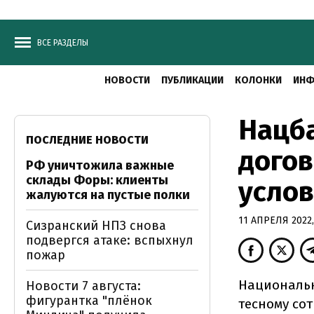
ВСЕ РАЗДЕЛЫ
НОВОСТИ
ПУБЛИКАЦИИ
КОЛОНКИ
ИНФ
Нацб
ПОСЛЕДНИЕ НОВОСТИ
догов
РФ уничтожила важные
склады Форы: клиенты
усло
жалуются на пустые полки
11 АПРЕЛЯ 2022,
Сизранский НПЗ снова
подвергся атаке: вспыхнул
пожар
Национальн
Новости 7 августа:
фигурантка "плёнок
тесному со