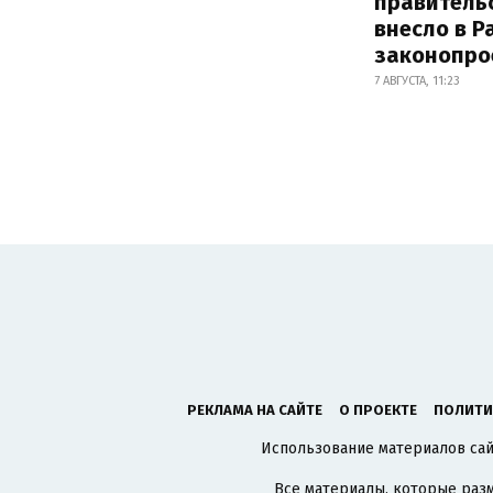
правитель
внесло в Р
законопро
7 АВГУСТА, 11:23
РЕКЛАМА НА САЙТЕ
О ПРОЕКТЕ
ПОЛИТИ
Использование материалов сайт
Все материалы, которые разм