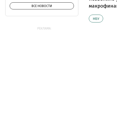
макрофинан
ВСЕ НОВОСТИ
НБУ
РЕКЛАМА: