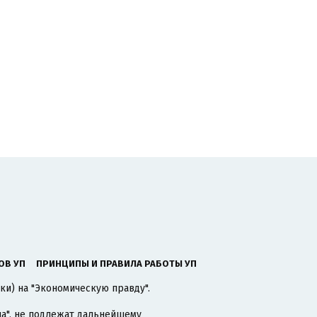
ОВ УП
ПРИНЦИПЫ И ПРАВИЛА РАБОТЫ УП
ки) на "Экономическую правду".
а"
, не подлежат дальнейшему