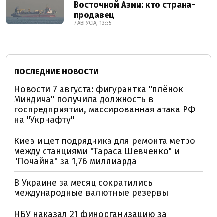
Восточной Азии: кто страна-
продавец
7 АВГУСТА, 13:35
ПОСЛЕДНИЕ НОВОСТИ
Новости 7 августа: фигурантка "плёнок
Миндича" получила должность в
госпредприятии, массированная атака РФ
на "Укрнафту"
Киев ищет подрядчика для ремонта метро
между станциями "Тараса Шевченко" и
"Почайна" за 1,76 миллиарда
В Украине за месяц сократились
международные валютные резервы
НБУ наказал 21 финорганизацию за