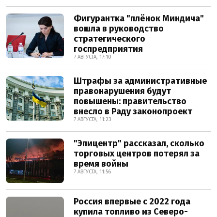
Фигурантка "плёнок Миндича"
вошла в руководство
стратегического
госпредприятия
7 АВГУСТА, 17:10
Штрафы за административные
правонарушения будут
повышены: правительство
внесло в Раду законопроект
7 АВГУСТА, 11:23
"Эпицентр" рассказал, сколько
торговых центров потерял за
время войны
7 АВГУСТА, 11:56
Россия впервые с 2022 года
купила топливо из Северо-