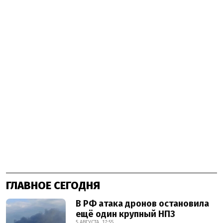
ГЛАВНОЕ СЕГОДНЯ
В РФ атака дронов остановила
ещё один крупный НПЗ
5 АВГУСТА, 17:55