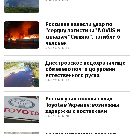
Россияне нанесли удар по
"сердцу логистики" NOVUS и
складам "Сильпо": погибли 6
человек
5 АВГУСТА, 12:30
Днестровское водохранилище
обмелело почти до уровня
естественного русла
5 АВГУСТА, 13:20
Россия уничтожила склад
Toyota в Украине: возможны
задержки с поставками
5 АВГУСТА, 17:20