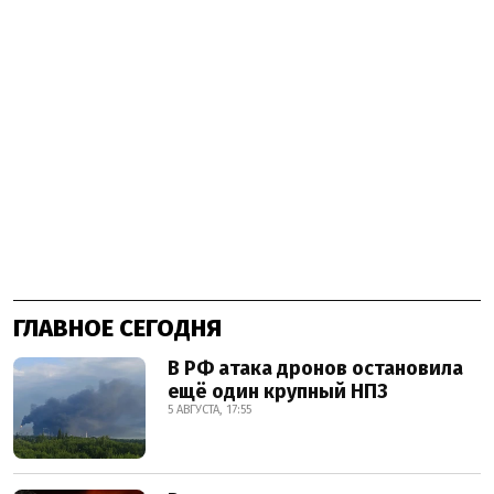
ГЛАВНОЕ СЕГОДНЯ
В РФ атака дронов остановила
ещё один крупный НПЗ
5 АВГУСТА, 17:55