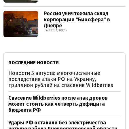
Россия уничтожила склад
корпорации "Биосфера" в
Днепре
5 АВГУСТА, 09:15
ПОСЛЕДНИЕ НОВОСТИ
Новости 5 августа: многочисленные
последствия атаки РФ на Украину,
триллион рублей на спасение Wildberries
Спасение Wildberries после атак дронов
может стоить как четверть дефицита
бюджета РФ
Удары РФ оставили без электричества
четыре района Днепропетровской области