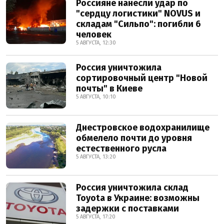
Россияне нанесли удар по
"сердцу логистики" NOVUS и
складам "Сильпо": погибли 6
человек
5 АВГУСТА, 12:30
Россия уничтожила
сортировочный центр "Новой
почты" в Киеве
5 АВГУСТА, 10:10
Днестровское водохранилище
обмелело почти до уровня
естественного русла
5 АВГУСТА, 13:20
Россия уничтожила склад
Toyota в Украине: возможны
задержки с поставками
5 АВГУСТА, 17:20