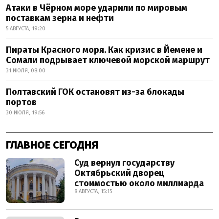
Атаки в Чёрном море ударили по мировым
поставкам зерна и нефти
5 АВГУСТА, 19:20
Пираты Красного моря. Как кризис в Йемене и
Сомали подрывает ключевой морской маршрут
31 ИЮЛЯ, 08:00
Полтавский ГОК остановят из-за блокады
портов
30 ИЮЛЯ, 19:56
ГЛАВНОЕ СЕГОДНЯ
Суд вернул государству
Октябрьский дворец
стоимостью около миллиарда
8 АВГУСТА, 15:15