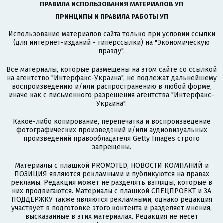
ПРАВИЛА ИСПОЛЬЗОВАНИЯ МАТЕРИАЛОВ УП
ПРИНЦИПЫ И ПРАВИЛА РАБОТЫ УП
Использование материалов сайта только при условии ссылки
(для интернет-изданий - гиперссылки) на "Экономическую
правду".
Все материалы, которые размещены на этом сайте со ссылкой
на агентство
"Интерфакс-Украина"
, не подлежат дальнейшему
воспроизведению и/или распространению в любой форме,
иначе как с письменного разрешения агентства "Интерфакс-
Украина".
Какое-либо копирование, перепечатка и воспроизведение
фотографических произведений и/или аудиовизуальных
произведений правообладателя Getty Images строго
запрещены.
Материалы с плашкой PROMOTED, НОВОСТИ КОМПАНИЙ и
ПОЗИЦИЯ являются рекламными и публикуются на правах
рекламы. Редакция может не разделять взгляды, которые в
них продвигаются. Материалы с плашкой СПЕЦПРОЕКТ и ЗА
ПОДДЕРЖКУ также являются рекламными, однако редакция
участвует в подготовке этого контента и разделяет мнения,
высказанные в этих материалах. Редакция не несет