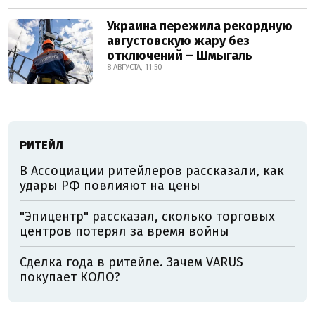
Украина пережила рекордную
августовскую жару без
отключений – Шмыгаль
8 АВГУСТА, 11:50
РИТЕЙЛ
В Ассоциации ритейлеров рассказали, как
удары РФ повлияют на цены
"Эпицентр" рассказал, сколько торговых
центров потерял за время войны
Сделка года в ритейле. Зачем VARUS
покупает КОЛО?