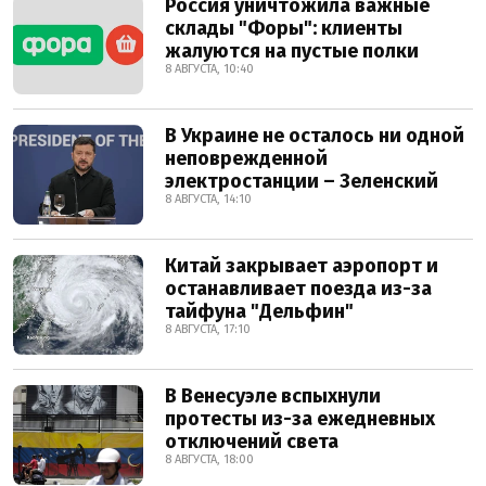
Россия уничтожила важные
склады "Форы": клиенты
жалуются на пустые полки
8 АВГУСТА, 10:40
В Украине не осталось ни одной
неповрежденной
электростанции – Зеленский
8 АВГУСТА, 14:10
Китай закрывает аэропорт и
останавливает поезда из-за
тайфуна "Дельфин"
8 АВГУСТА, 17:10
В Венесуэле вспыхнули
протесты из-за ежедневных
отключений света
8 АВГУСТА, 18:00