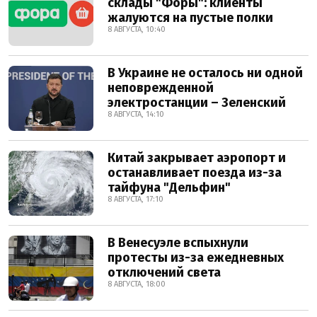
склады "Форы": клиенты
жалуются на пустые полки
8 АВГУСТА, 10:40
В Украине не осталось ни одной
неповрежденной
электростанции – Зеленский
8 АВГУСТА, 14:10
Китай закрывает аэропорт и
останавливает поезда из-за
тайфуна "Дельфин"
8 АВГУСТА, 17:10
В Венесуэле вспыхнули
протесты из-за ежедневных
отключений света
8 АВГУСТА, 18:00