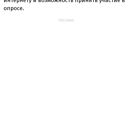
интернету и возможность принять участие в
опросе.
РЕКЛАМА: