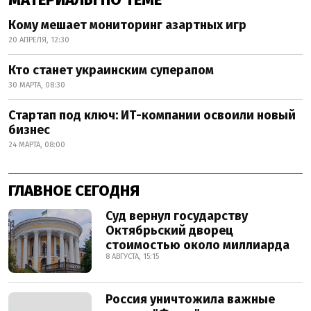
Кому мешает мониторинг азартных игр
20 АПРЕЛЯ, 12:30
Кто станет украинским суперапом
30 МАРТА, 08:30
Стартап под ключ: ИТ-компании освоили новый
бизнес
24 МАРТА, 08:00
ГЛАВНОЕ СЕГОДНЯ
Суд вернул государству
Октябрьский дворец
стоимостью около миллиарда
8 АВГУСТА, 15:15
Россия уничтожила важные