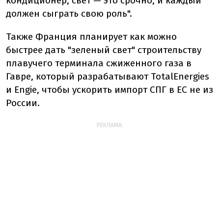
кондиционер, свет — это срочно, и каждый
должен сыграть свою роль".
Также Франция планирует как можно
быстрее дать "зеленый свет" строительству
плавучего терминала сжиженного газа в
Гавре, который разрабатывают TotalEnergies
и Engie, чтобы ускорить импорт СПГ в ЕС не из
России.
РЕКЛАМА: