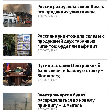
Россия разрушила склад Bosch:
вся продукция уничтожена
6 АВГУСТА, 10:50
Россияне уничтожили склады с
продукцией двух табачных
гигантов: будет ли дефицит
6 АВГУСТА, 18:04
Путин заставил Центральный
банк снизить базовую ставку –
Bloomberg
6 АВГУСТА, 15:07
Электроэнергия будет
распределяться по новому
принципу – Шмыгаль
6 АВГУСТА, 18:23