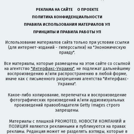
РЕКЛАМА НА САЙТЕ
О ПРОЕКТЕ
ПОЛИТИКА КОНФИДЕНЦИАЛЬНОСТИ
ПРАВИЛА ИСПОЛЬЗОВАНИЯ МАТЕРИАЛОВ УП
ПРИНЦИПЫ И ПРАВИЛА РАБОТЫ УП
Использование материалов сайта только при условии ссылки
(для интернет-изданий - гиперссылки) на "Экономическую
правду".
Все материалы, которые размещены на этом сайте со ссылкой
на агентство
"Интерфакс-Украина"
, не подлежат дальнейшему
воспроизведению и/или распространению в любой форме,
иначе как с письменного разрешения агентства "Интерфакс-
Украина".
Какое-либо копирование, перепечатка и воспроизведение
фотографических произведений и/или аудиовизуальных
произведений правообладателя Getty Images строго
запрещены.
Материалы с плашкой PROMOTED, НОВОСТИ КОМПАНИЙ и
ПОЗИЦИЯ являются рекламными и публикуются на правах
рекламы. Редакция может не разделять взгляды, которые в