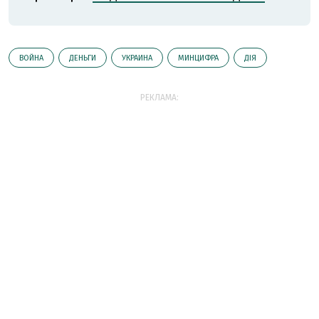
ВОЙНА
ДЕНЬГИ
УКРАИНА
МИНЦИФРА
ДІЯ
РЕКЛАМА: