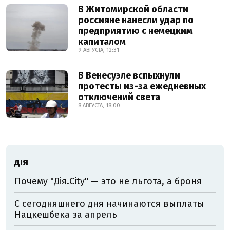
В Житомирской области
россияне нанесли удар по
предприятию с немецким
капиталом
9 АВГУСТА, 12:31
В Венесуэле вспыхнули
протесты из-за ежедневных
отключений света
8 АВГУСТА, 18:00
ДІЯ
Почему "Дія.City" — это не льгота, а броня
С сегодняшнего дня начинаются выплаты
Нацкешбека за апрель