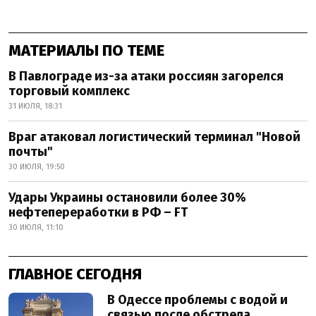
МАТЕРИАЛЫ ПО ТЕМЕ
В Павлограде из-за атаки россиян загорелся
торговый комплекс
31 ИЮЛЯ, 18:31
Враг атаковал логистический терминал "Новой
почты"
30 ИЮЛЯ, 19:50
Удары Украины остановили более 30%
нефтепереработки в РФ – FT
30 ИЮЛЯ, 11:10
ГЛАВНОЕ СЕГОДНЯ
В Одессе проблемы с водой и
связью после обстрела