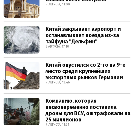
9 АВГУСТА, 11:00
Китай закрывает аэропорт и
останавливает поезда из-за
тайфуна "Дельфин"
8 АВГУСТА, 17:10
Китай опустился со 2-го на 9-е
место среди крупнейших
экспортных рынков Германии
9 АВГУСТА, 13:46
Компанию, которая
несвоевременно поставила
дроны для ВСУ, оштрафовали на
25 миллионов
9 АВГУСТА, 11:31