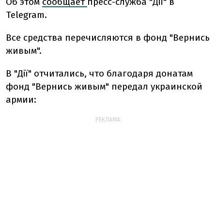
Об этом
сообщает
пресс-служба "Дії" в
Telegram.
Все средства перечисляются в фонд "Вернись
живым".
В "Дії" отчитались, что благодаря донатам
фонд "Вернись живым" передал украинской
армии:
РЕКЛАМА: