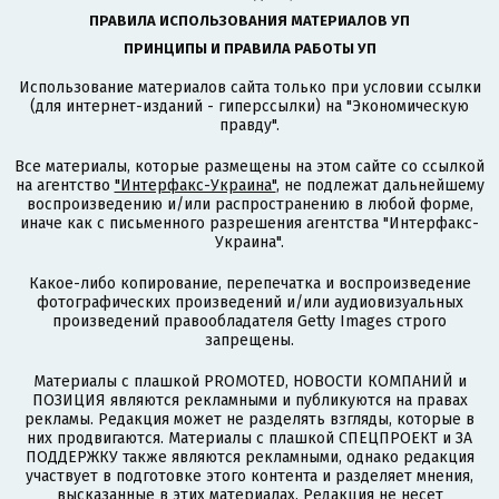
ПРАВИЛА ИСПОЛЬЗОВАНИЯ МАТЕРИАЛОВ УП
ПРИНЦИПЫ И ПРАВИЛА РАБОТЫ УП
Использование материалов сайта только при условии ссылки
(для интернет-изданий - гиперссылки) на "Экономическую
правду".
Все материалы, которые размещены на этом сайте со ссылкой
на агентство
"Интерфакс-Украина"
, не подлежат дальнейшему
воспроизведению и/или распространению в любой форме,
иначе как с письменного разрешения агентства "Интерфакс-
Украина".
Какое-либо копирование, перепечатка и воспроизведение
фотографических произведений и/или аудиовизуальных
произведений правообладателя Getty Images строго
запрещены.
Материалы с плашкой PROMOTED, НОВОСТИ КОМПАНИЙ и
ПОЗИЦИЯ являются рекламными и публикуются на правах
рекламы. Редакция может не разделять взгляды, которые в
них продвигаются. Материалы с плашкой СПЕЦПРОЕКТ и ЗА
ПОДДЕРЖКУ также являются рекламными, однако редакция
участвует в подготовке этого контента и разделяет мнения,
высказанные в этих материалах. Редакция не несет