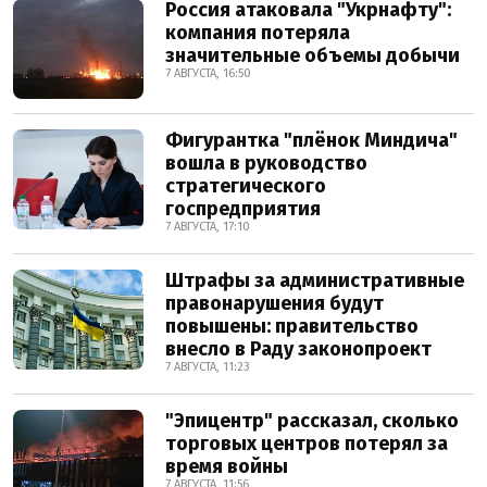
Россия атаковала "Укрнафту":
компания потеряла
значительные объемы добычи
7 АВГУСТА, 16:50
Фигурантка "плёнок Миндича"
вошла в руководство
стратегического
госпредприятия
7 АВГУСТА, 17:10
Штрафы за административные
правонарушения будут
повышены: правительство
внесло в Раду законопроект
7 АВГУСТА, 11:23
"Эпицентр" рассказал, сколько
торговых центров потерял за
время войны
7 АВГУСТА, 11:56