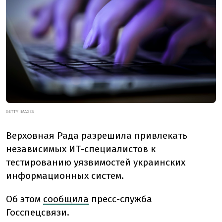
GETTY IMAGES
Верховная Рада разрешила привлекать
независимых ИТ-специалистов к
тестированию уязвимостей украинских
информационных систем.
Об этом
сообщила
пресс-служба
Госспецсвязи.