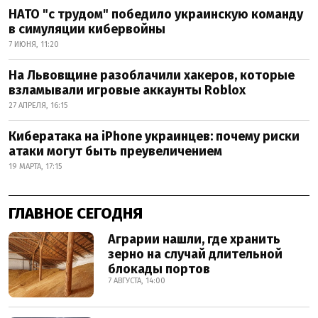
НАТО "с трудом" победило украинскую команду
в симуляции кибервойны
7 ИЮНЯ, 11:20
На Львовщине разоблачили хакеров, которые
взламывали игровые аккаунты Roblox
27 АПРЕЛЯ, 16:15
Кибератака на iPhone украинцев: почему риски
атаки могут быть преувеличением
19 МАРТА, 17:15
ГЛАВНОЕ СЕГОДНЯ
Аграрии нашли, где хранить
зерно на случай длительной
блокады портов
7 АВГУСТА, 14:00