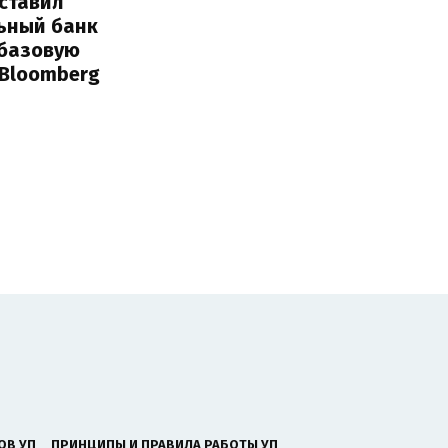
ставил
ьный банк
 базовую
 Bloomberg
ОВ УП
ПРИНЦИПЫ И ПРАВИЛА РАБОТЫ УП