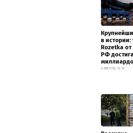
Крупнейши
в истории:
Rozetka от
РФ достиг
миллиард
6 АВГУСТА, 12:10