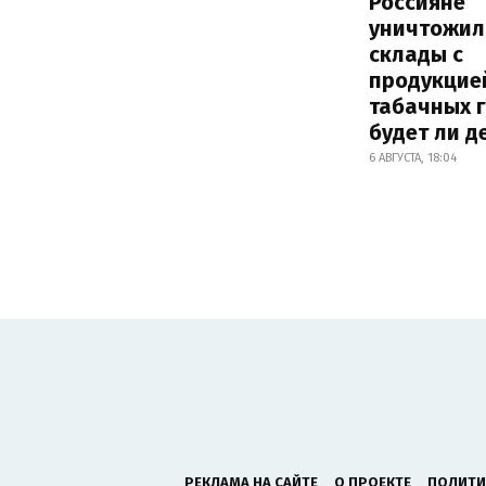
Россияне
уничтожил
склады с
продукцие
табачных г
будет ли 
6 АВГУСТА, 18:04
РЕКЛАМА НА САЙТЕ
О ПРОЕКТЕ
ПОЛИТИ