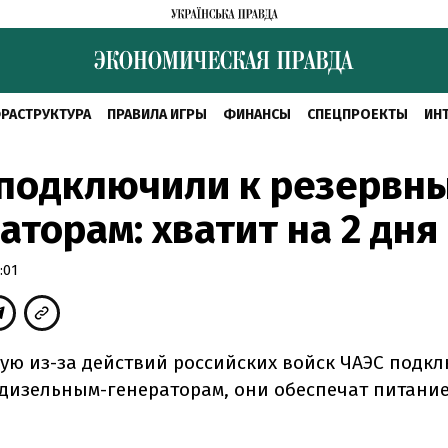
РАСТРУКТУРА
ПРАВИЛА ИГРЫ
ФИНАНСЫ
СПЕЦПРОЕКТЫ
ИН
 подключили к резервн
аторам: хватит на 2 дня
:01
ую из-за действий российских войск ЧАЭС подк
дизельным-генераторам, они обеспечат питание