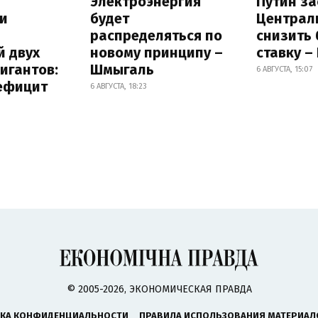
Электроэнергия
Путин за
и
будет
Централ
распределяться по
снизить
й двух
новому принципу –
ставку –
игантов:
Шмыгаль
6 АВГУСТА, 15:07
дефицит
6 АВГУСТА, 18:23
© 2005-2026, ЭКОНОМИЧЕСКАЯ ПРАВДА
КА КОНФИДЕНЦИАЛЬНОСТИ
ПРАВИЛА ИСПОЛЬЗОВАНИЯ МАТЕРИАЛ