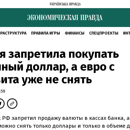
РАСТРУКТУРА
ПРАВИЛА ИГРЫ
ФИНАНСЫ
СПЕЦПРОЕКТЫ
ИН
я запретила покупать
ный доллар, а евро с
ита уже не снять
:58
 РФ запретил продажу валюты в кассах банка, а
ожно снять только доллары и только в объеме д