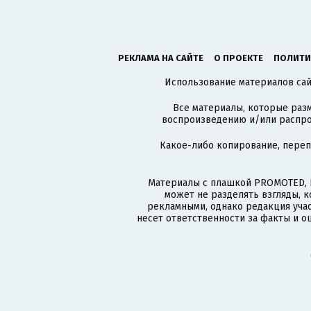
РЕКЛАМА НА САЙТЕ
О ПРОЕКТЕ
ПОЛИТИ
Использование материалов сайт
Все материалы, которые разм
воспроизведению и/или распро
Какое-либо копирование, пере
Материалы с плашкой PROMOTED, 
может не разделять взгляды, 
рекламными, однако редакция учас
несет ответственности за факты и о