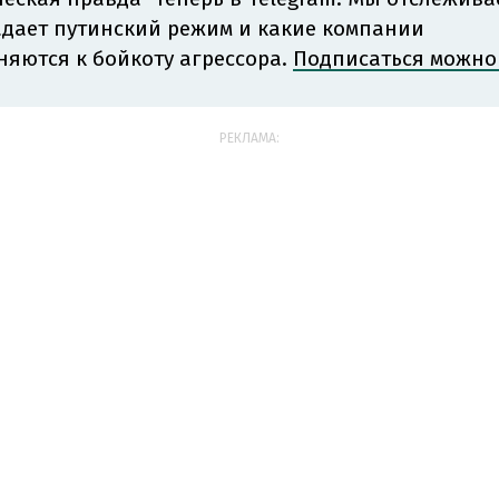
адает путинский режим и какие компании
яются к бойкоту агрессора.
Подписаться можно 
РЕКЛАМА: