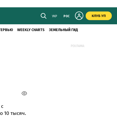
КЛУБ УП
УКР
РОС
ТЕРВЬЮ
WEEKLY CHARTS
ЗЕМЕЛЬНЫЙ ГИД
РЕКЛАМА:
 с
о 10 тысяч.