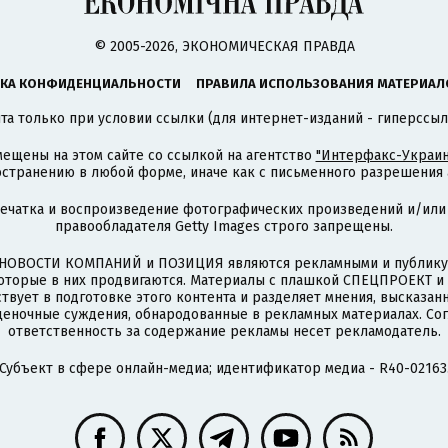
© 2005-2026, ЭКОНОМИЧЕСКАЯ ПРАВДА
КА КОНФИДЕНЦИАЛЬНОСТИ
ПРАВИЛА ИСПОЛЬЗОВАНИЯ МАТЕРИАЛ
а только при условии ссылки (для интернет-изданий - гиперссыл
ещены на этом сайте со ссылкой на агентство
"Интерфакс-Украин
странению в любой форме, иначе как с письменного разрешения а
печатка и воспроизведение фотографических произведений и/или
правообладателя Getty Images строго запрещены.
НОВОСТИ КОМПАНИЙ и ПОЗИЦИЯ являются рекламными и публикую
которые в них продвигаются. Материалы с плашкой СПЕЦПРОЕКТ 
твует в подготовке этого контента и разделяет мнения, высказанн
ценочные суждения, обнародованные в рекламных материалах. Со
ответственность за содержание рекламы несет рекламодатель.
Субъект в сфере онлайн-медиа; идентификатор медиа - R40-02163