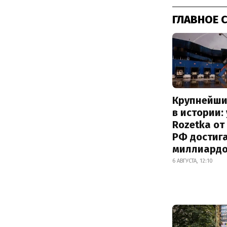
ГЛАВНОЕ 
Крупнейши
в истории:
Rozetka от
РФ достиг
миллиард
6 АВГУСТА, 12:10