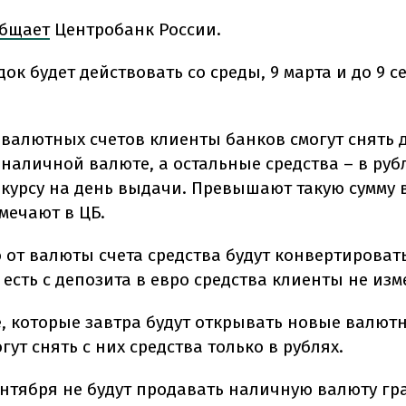
бщает
Центробанк России.
ок будет действовать со среды, 9 марта и до 9 с
 валютных счетов клиенты банков смогут снять д
 наличной валюте, а остальные средства – в руб
курсу на день выдачи. Превышают такую сумму 
мечают в ЦБ.
 от валюты счета средства будут конвертироват
 есть с депозита в евро средства клиенты не изм
е, которые завтра будут открывать новые валютн
гут снять с них средства только в рублях.
ентября не будут продавать наличную валюту гр