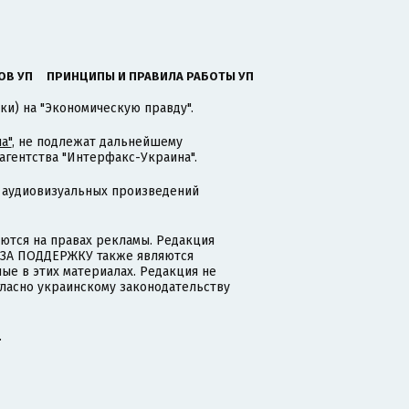
ОВ УП
ПРИНЦИПЫ И ПРАВИЛА РАБОТЫ УП
ки) на "Экономическую правду".
а"
, не подлежат дальнейшему
гентства "Интерфакс-Украина".
 аудиовизуальных произведений
тся на правах рекламы. Редакция
и ЗА ПОДДЕРЖКУ также являются
ые в этих материалах. Редакция не
гласно украинскому законодательству
.