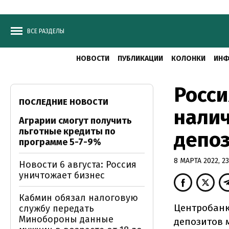
ВСЕ РАЗДЕЛЫ
НОВОСТИ
ПУБЛИКАЦИИ
КОЛОНКИ
ИНФ
Росси
ПОСЛЕДНИЕ НОВОСТИ
налич
Аграрии смогут получить
льготные кредиты по
депоз
программе 5-7-9%
8 МАРТА 2022, 23
Новости 6 августа: Россия
уничтожает бизнес
Кабмин обязал налоговую
Центробанк
службу передать
Минобороны данные
депозитов м