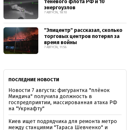
теневого флота РФ и 10
энергоузлов
7 АВГУСТА, 18:10
"Эпицентр" рассказал, сколько
торговых центров потерял за
время войны
7 АВГУСТА, 11:56
ПОСЛЕДНИЕ НОВОСТИ
Новости 7 августа: фигурантка "плёнок
Миндича" получила должность в
госпредприятии, массированная атака РФ
на "Укрнафту"
Киев ищет подрядчика для ремонта метро
между станциями "Тараса Шевченко" и