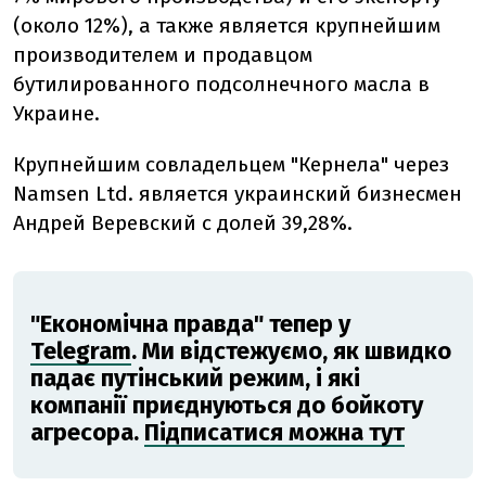
(около 12%), а также является крупнейшим
производителем и продавцом
бутилированного подсолнечного масла в
Украине.
Крупнейшим совладельцем "Кернела" через
Namsen Ltd. является украинский бизнесмен
Андрей Веревский с долей 39,28%.
"Економічна правда" тепер у
Telegram
. Ми відстежуємо, як швидко
падає путінський режим, і які
компанії приєднуються до бойкоту
агресора.
Підписатися можна тут