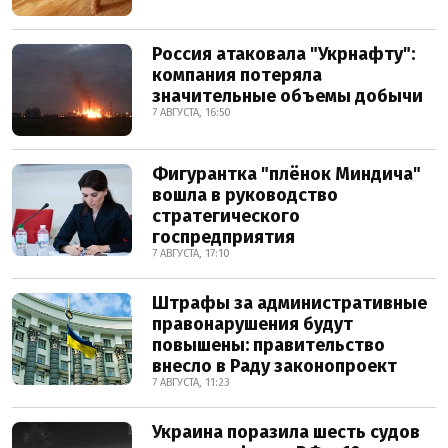
Россия атаковала "Укрнафту":
компания потеряла
значительные объемы добычи
7 АВГУСТА, 16:50
Фигурантка "плёнок Миндича"
вошла в руководство
стратегического
госпредприятия
7 АВГУСТА, 17:10
Штрафы за административные
правонарушения будут
повышены: правительство
внесло в Раду законопроект
7 АВГУСТА, 11:23
Украина поразила шесть судов