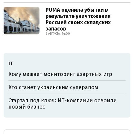
PUMA оценила убытки в
результате уничтожения
Россией своих складских
запасов
6 АВГУСТА, 14:00
ІТ
Кому мешает мониторинг азартных игр
Кто станет украинским суперапом
Стартап под ключ: ИТ-компании освоили
новый бизнес