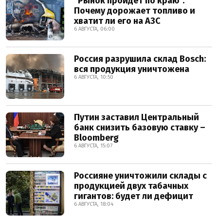
"Рынок пройдет по краю".
Почему дорожает топливо и
хватит ли его на АЗС
6 АВГУСТА, 06:00
Россия разрушила склад Bosch:
вся продукция уничтожена
6 АВГУСТА, 10:50
Путин заставил Центральный
банк снизить базовую ставку –
Bloomberg
6 АВГУСТА, 15:07
Россияне уничтожили склады с
продукцией двух табачных
гигантов: будет ли дефицит
6 АВГУСТА, 18:04