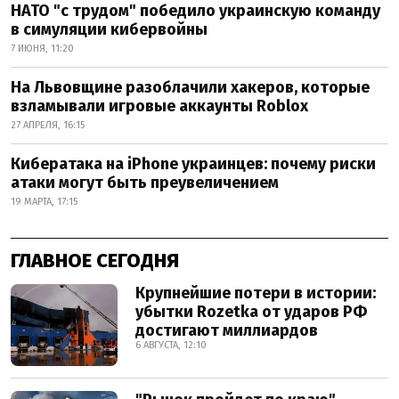
НАТО "с трудом" победило украинскую команду
в симуляции кибервойны
7 ИЮНЯ, 11:20
На Львовщине разоблачили хакеров, которые
взламывали игровые аккаунты Roblox
27 АПРЕЛЯ, 16:15
Кибератака на iPhone украинцев: почему риски
атаки могут быть преувеличением
19 МАРТА, 17:15
ГЛАВНОЕ СЕГОДНЯ
Крупнейшие потери в истории:
убытки Rozetka от ударов РФ
достигают миллиардов
6 АВГУСТА, 12:10