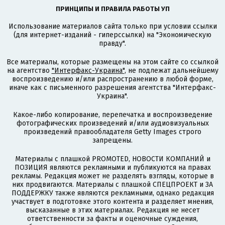
ПРИНЦИПЫ И ПРАВИЛА РАБОТЫ УП
Использование материалов сайта только при условии ссылки
(для интернет-изданий - гиперссылки) на "Экономическую
правду".
Все материалы, которые размещены на этом сайте со ссылкой
на агентство
"Интерфакс-Украина"
, не подлежат дальнейшему
воспроизведению и/или распространению в любой форме,
иначе как с письменного разрешения агентства "Интерфакс-
Украина".
Какое-либо копирование, перепечатка и воспроизведение
фотографических произведений и/или аудиовизуальных
произведений правообладателя Getty Images строго
запрещены.
Материалы с плашкой PROMOTED, НОВОСТИ КОМПАНИЙ и
ПОЗИЦИЯ являются рекламными и публикуются на правах
рекламы. Редакция может не разделять взгляды, которые в
них продвигаются. Материалы с плашкой СПЕЦПРОЕКТ и ЗА
ПОДДЕРЖКУ также являются рекламными, однако редакция
участвует в подготовке этого контента и разделяет мнения,
высказанные в этих материалах. Редакция не несет
ответственности за факты и оценочные суждения,