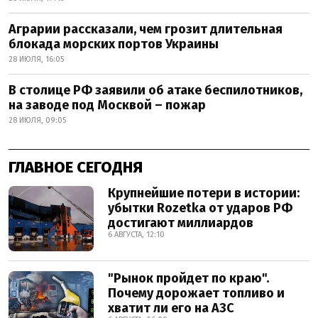
Аграрии рассказали, чем грозит длительная
блокада морских портов Украины
28 ИЮЛЯ, 16:05
В столице РФ заявили об атаке беспилотников,
на заводе под Москвой – пожар
28 ИЮЛЯ, 09:05
ГЛАВНОЕ СЕГОДНЯ
Крупнейшие потери в истории:
убытки Rozetka от ударов РФ
достигают миллиардов
6 АВГУСТА, 12:10
"Рынок пройдет по краю".
Почему дорожает топливо и
хватит ли его на АЗС