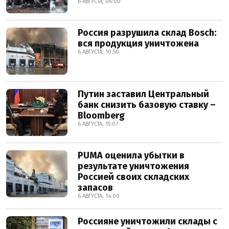
6 АВГУСТА, 06:00
Россия разрушила склад Bosch:
вся продукция уничтожена
6 АВГУСТА, 10:50
Путин заставил Центральный
банк снизить базовую ставку –
Bloomberg
6 АВГУСТА, 15:07
PUMA оценила убытки в
результате уничтожения
Россией своих складских
запасов
6 АВГУСТА, 14:00
Россияне уничтожили склады с