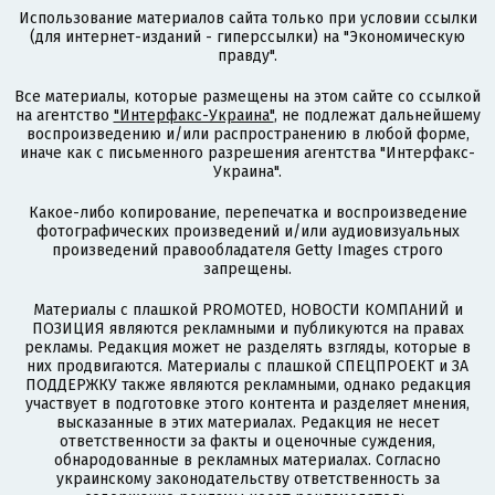
Использование материалов сайта только при условии ссылки
(для интернет-изданий - гиперссылки) на "Экономическую
правду".
Все материалы, которые размещены на этом сайте со ссылкой
на агентство
"Интерфакс-Украина"
, не подлежат дальнейшему
воспроизведению и/или распространению в любой форме,
иначе как с письменного разрешения агентства "Интерфакс-
Украина".
Какое-либо копирование, перепечатка и воспроизведение
фотографических произведений и/или аудиовизуальных
произведений правообладателя Getty Images строго
запрещены.
Материалы с плашкой PROMOTED, НОВОСТИ КОМПАНИЙ и
ПОЗИЦИЯ являются рекламными и публикуются на правах
рекламы. Редакция может не разделять взгляды, которые в
них продвигаются. Материалы с плашкой СПЕЦПРОЕКТ и ЗА
ПОДДЕРЖКУ также являются рекламными, однако редакция
участвует в подготовке этого контента и разделяет мнения,
высказанные в этих материалах. Редакция не несет
ответственности за факты и оценочные суждения,
обнародованные в рекламных материалах. Согласно
украинскому законодательству ответственность за