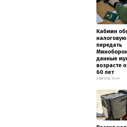
Кабмин об
налоговую
передать
Миноборо
данные му
возрасте о
60 лет
6 АВГУСТА, 19:39