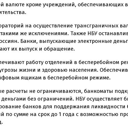
й валюте кроме учреждений, обеспечивающих 
ительства.
ораторий на осуществление трансграничных в
 такими же исключениями. Также НБУ останавли
россиян. Банки, выпускающие электронные деньг
ают их выпуск и обращение.
печивают работу отделений в бесперебойном р
 угрозы жизни и здоровью населения. Обеспечив
ейфовым ящикам в бесперебойном режиме.
е расчеты не ограничиваются, банкоматы под
деньгами без ограничений. НБУ осуществляет 
ование банков для поддержания ликвидности 
й по сумме на срок до 1 года с возможностью п
д.