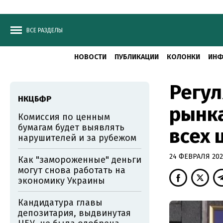
ВСЕ РАЗДЕЛЫ
НОВОСТИ
ПУБЛИКАЦИИ
КОЛОНКИ
ИНФ
Регул
НКЦБФР
рынка
Комиссия по ценным
бумагам будет выявлять
всех 
нарушителей и за рубежом
24 ФЕВРАЛЯ 2022
Как "замороженные" деньги
могут снова работать на
экономику Украины
Кандидатура главы
депозитария, выдвинутая