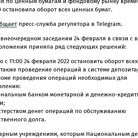
я по ценным бумагам и фондовому рынку временн
) остановила оборот всех ценных бумаг.
бщает
пресс-служба регулятора в Telegram.
внеочередном заседании 24 февраля в связи с 
оложения приняла ряд следующих решений:
 с 11:00 24 февраля 2022 остановить оборот все
а также проведение операций в системе депозит
кроме проведения операций необходимых для
вления:
ональным банком монетарной и денежно-кредит
и;
стерством денег операций по обслуживанию
ственного долга.
арным учреждениям, которым Национальным де