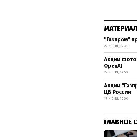
МАТЕРИАЛ
"Газпром" п
22 ИЮНЯ, 19:30
Акции фотоа
OpenAI
22 ИЮНЯ, 14:50
Акции "Газп
ЦБ России
19 ИЮНЯ, 16:30
ГЛАВНОЕ 