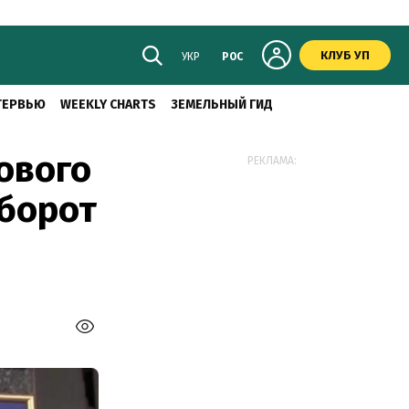
КЛУБ УП
УКР
РОС
ТЕРВЬЮ
WEEKLY CHARTS
ЗЕМЕЛЬНЫЙ ГИД
ового
РЕКЛАМА:
борот