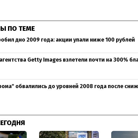
Ы ПО ТЕМЕ
робил дно 2009 года: акции упали ниже 100 рублей
гентства Getty Images взлетели почти на 300% бл
рома" обвалились до уровней 2008 года после сни
СЕГОДНЯ