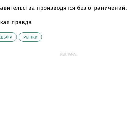
авительства производятся без ограничений.
кая правда
КЦБФР
РЫНКИ
РЕКЛАМА: