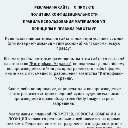
РЕКЛАМА НА САЙТЕ
О ПРОЕКТЕ
ПОЛИТИКА КОНФИДЕНЦИАЛЬНОСТИ
ПРАВИЛА ИСПОЛЬЗОВАНИЯ МАТЕРИАЛОВ УП
ПРИНЦИПЫ И ПРАВИЛА РАБОТЫ УП
Использование материалов сайта только при условии ссылки
(для интернет-изданий - гиперссылки) на "Экономическую
правду".
Все материалы, которые размещены на этом сайте со ссылкой
на агентство
"Интерфакс-Украина"
, не подлежат дальнейшему
воспроизведению и/или распространению в любой форме,
иначе как с письменного разрешения агентства "Интерфакс-
Украина".
Какое-либо копирование, перепечатка и воспроизведение
фотографических произведений и/или аудиовизуальных
произведений правообладателя Getty Images строго
запрещены.
Материалы с плашкой PROMOTED, НОВОСТИ КОМПАНИЙ и
ПОЗИЦИЯ являются рекламными и публикуются на правах
рекламы. Редакция может не разделять взгляды, которые в