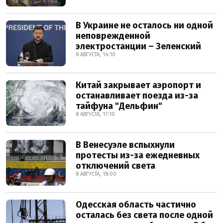
В Украине не осталось ни одной
неповрежденной
электростанции – Зеленский
8 АВГУСТА, 14:10
Китай закрывает аэропорт и
останавливает поезда из-за
тайфуна "Дельфин"
8 АВГУСТА, 17:10
В Венесуэле вспыхнули
протесты из-за ежедневных
отключений света
8 АВГУСТА, 18:00
Одесская область частично
осталась без света после одной