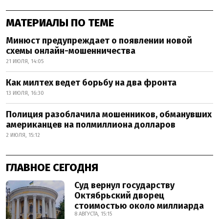
МАТЕРИАЛЫ ПО ТЕМЕ
Минюст предупреждает о появлении новой
схемы онлайн-мошенничества
21 ИЮЛЯ, 14:05
Как милтех ведет борьбу на два фронта
13 ИЮЛЯ, 16:30
Полиция разоблачила мошенников, обманувших
американцев на полмиллиона долларов
2 ИЮЛЯ, 15:12
ГЛАВНОЕ СЕГОДНЯ
Суд вернул государству
Октябрьский дворец
стоимостью около миллиарда
8 АВГУСТА, 15:15