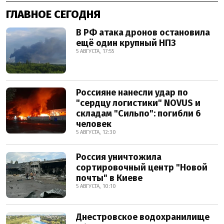
ГЛАВНОЕ СЕГОДНЯ
В РФ атака дронов остановила
ещё один крупный НПЗ
5 АВГУСТА, 17:55
Россияне нанесли удар по
"сердцу логистики" NOVUS и
складам "Сильпо": погибли 6
человек
5 АВГУСТА, 12:30
Россия уничтожила
сортировочный центр "Новой
почты" в Киеве
5 АВГУСТА, 10:10
Днестровское водохранилище