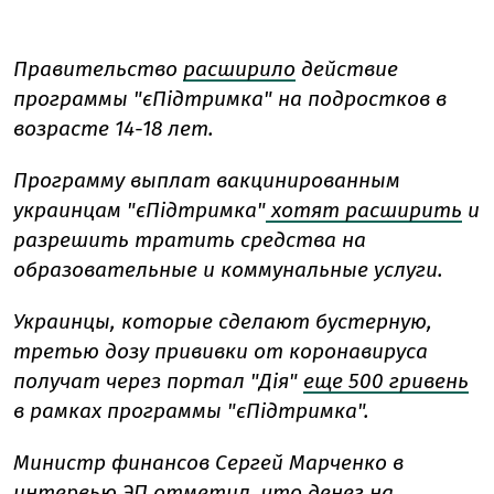
Правительство
расширило
действие
программы "єПідтримка" на подростков в
возрасте 14-18 лет.
Программу выплат вакцинированным
украинцам "єПідтримка"
хотят расширить
и
разрешить тратить средства на
образовательные и коммунальные услуги.
Украинцы, которые сделают бустерную,
третью дозу прививки от коронавируса
получат через портал "Дія"
еще 500 гривень
в рамках программы "єПідтримка".
Министр финансов Сергей Марченко в
интервью ЭП отметил, что денег на