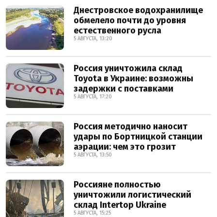
Днестровское водохранилище
обмелело почти до уровня
естественного русла
5 АВГУСТА, 13:20
Россия уничтожила склад
Toyota в Украине: возможны
задержки с поставками
5 АВГУСТА, 17:20
Россия методично наносит
удары по Бортницкой станции
аэрации: чем это грозит
5 АВГУСТА, 13:50
Россияне полностью
уничтожили логистический
склад Intertop Ukraine
5 АВГУСТА, 15:25