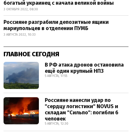
богатый украинец с начала великой войны
3 ОКТЯБРЯ 2022, 08:30
Россияне разграбили депозитные ящики
мариупольцев в отделении ПУМБ
3 АВГУСТА 2022, 10:33
ГЛАВНОЕ СЕГОДНЯ
В РФ атака дронов остановила
ещё один крупный НПЗ
5 АВГУСТА, 17:55
Россияне нанесли удар по
"сердцу логистики" NOVUS и
складам "Сильпо": погибли 6
человек
5 АВГУСТА, 12:30