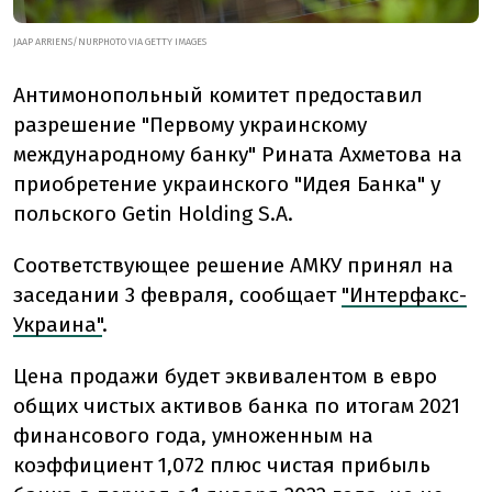
JAAP ARRIENS/NURPHOTO VIA GETTY IMAGES
Антимонопольный комитет предоставил
разрешение "Первому украинскому
международному банку" Рината Ахметова на
приобретение украинского "Идея Банка" у
польского Getin Holding S.A.
Соответствующее решение АМКУ принял на
заседании 3 февраля, сообщает
"Интерфакс-
Украина"
.
Цена продажи будет эквивалентом в евро
общих чистых активов банка по итогам 2021
финансового года, умноженным на
коэффициент 1,072 плюс чистая прибыль