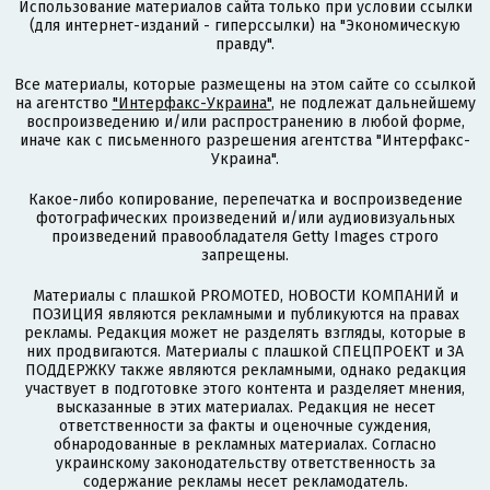
Использование материалов сайта только при условии ссылки
(для интернет-изданий - гиперссылки) на "Экономическую
правду".
Все материалы, которые размещены на этом сайте со ссылкой
на агентство
"Интерфакс-Украина"
, не подлежат дальнейшему
воспроизведению и/или распространению в любой форме,
иначе как с письменного разрешения агентства "Интерфакс-
Украина".
Какое-либо копирование, перепечатка и воспроизведение
фотографических произведений и/или аудиовизуальных
произведений правообладателя Getty Images строго
запрещены.
Материалы с плашкой PROMOTED, НОВОСТИ КОМПАНИЙ и
ПОЗИЦИЯ являются рекламными и публикуются на правах
рекламы. Редакция может не разделять взгляды, которые в
них продвигаются. Материалы с плашкой СПЕЦПРОЕКТ и ЗА
ПОДДЕРЖКУ также являются рекламными, однако редакция
участвует в подготовке этого контента и разделяет мнения,
высказанные в этих материалах. Редакция не несет
ответственности за факты и оценочные суждения,
обнародованные в рекламных материалах. Согласно
украинскому законодательству ответственность за
содержание рекламы несет рекламодатель.