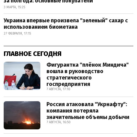
за полгода: основные покупатели
3 МАРТА, 15:25
Украина впервые произвела "зеленый" сахар с
использованием биометана
27 ФЕВРАЛЯ, 17:15
ГЛАВНОЕ СЕГОДНЯ
Фигурантка "плёнок Миндича"
вошла в руководство
стратегического
госпредприятия
7 АВГУСТА, 17:10
Россия атаковала "Укрнафту":
компания потеряла
значительные объемы добычи
7 АВГУСТА, 16:50