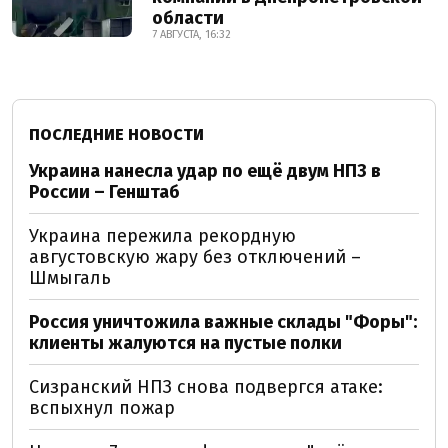
области
7 АВГУСТА, 16:32
ПОСЛЕДНИЕ НОВОСТИ
Украина нанесла удар по ещё двум НПЗ в
России – Генштаб
Украина пережила рекордную
августовскую жару без отключений –
Шмыгаль
Россия уничтожила важные склады "Форы":
клиенты жалуются на пустые полки
Сизранский НПЗ снова подвергся атаке:
вспыхнул пожар