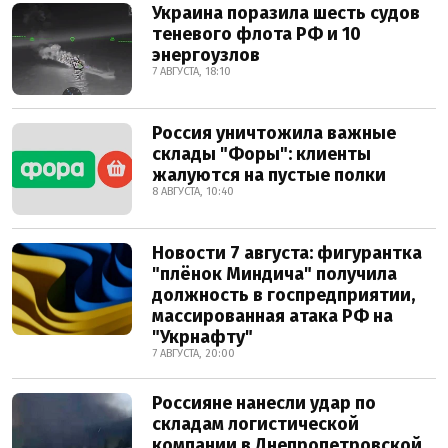
Украина поразила шесть судов
теневого флота РФ и 10
энергоузлов
7 АВГУСТА, 18:10
Россия уничтожила важные
склады "Форы": клиенты
жалуются на пустые полки
8 АВГУСТА, 10:40
Новости 7 августа: фигурантка
"плёнок Миндича" получила
должность в госпредприятии,
массированная атака РФ на
"Укрнафту"
7 АВГУСТА, 20:00
Россияне нанесли удар по
складам логистической
компании в Днепропетровской