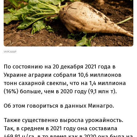
УКРСАХАР
По состоянию на 20 декабря 2021 года в
Украине аграрии собрали 10,6 миллионов
тонн сахарной свеклы, что на 1,4 миллиона
(16%) больше, чем в 2020 году (9,1 млн т).
Об этом говориться в данных Минагро.
Также существенно выросла урожайность.
Так, в среднем в 2021 году она составила
469,91 ц/га, в то время как в 2020 она была на