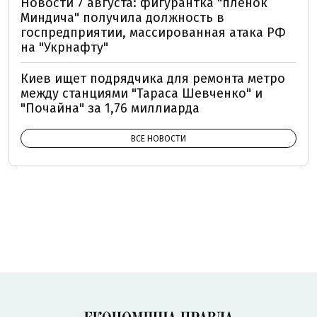
Новости 7 августа: фигурантка "плёнок
Миндича" получила должность в
госпредприятии, массированная атака РФ
на "Укрнафту"
Киев ищет подрядчика для ремонта метро
между станциями "Тараса Шевченко" и
"Почайна" за 1,76 миллиарда
ВСЕ НОВОСТИ