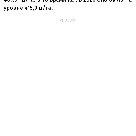
уровне 415,9 ц/га.
РЕКЛАМА: