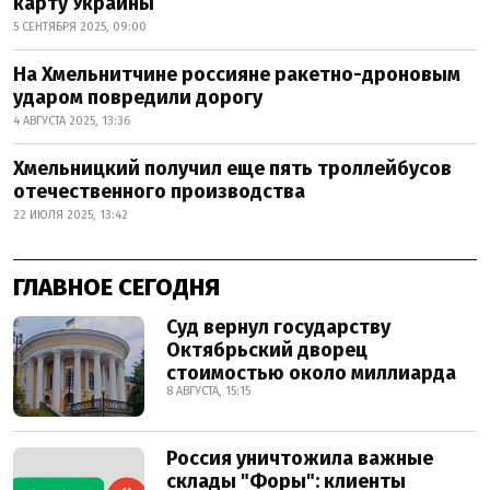
карту Украины
5 СЕНТЯБРЯ 2025, 09:00
На Хмельнитчине россияне ракетно-дроновым
ударом повредили дорогу
4 АВГУСТА 2025, 13:36
Хмельницкий получил еще пять троллейбусов
отечественного производства
22 ИЮЛЯ 2025, 13:42
ГЛАВНОЕ СЕГОДНЯ
Суд вернул государству
Октябрьский дворец
стоимостью около миллиарда
8 АВГУСТА, 15:15
Россия уничтожила важные
склады "Форы": клиенты