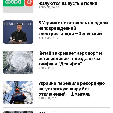
жалуются на пустые полки
8 АВГУСТА, 10:40
В Украине не осталось ни одной
неповрежденной
электростанции – Зеленский
8 АВГУСТА, 14:10
Китай закрывает аэропорт и
останавливает поезда из-за
тайфуна "Дельфин"
8 АВГУСТА, 17:10
Украина пережила рекордную
августовскую жару без
отключений – Шмыгаль
8 АВГУСТА, 11:50