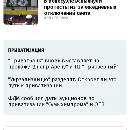
В Венесуэле вспыхнули
протесты из-за ежедневных
отключений света
8 АВГУСТА, 18:00
ПРИВАТИЗАЦИЯ
"ПриватБанк" вновь выставляет на
продажу "Днепр-Арену" и ТЦ "Приозерный"
"Укрзализныцю" разделят. Откроет ли это
путь к приватизации
ФДМ сообщил даты аукционов по
приватизации "Сумыхимпрома" и ОПЗ