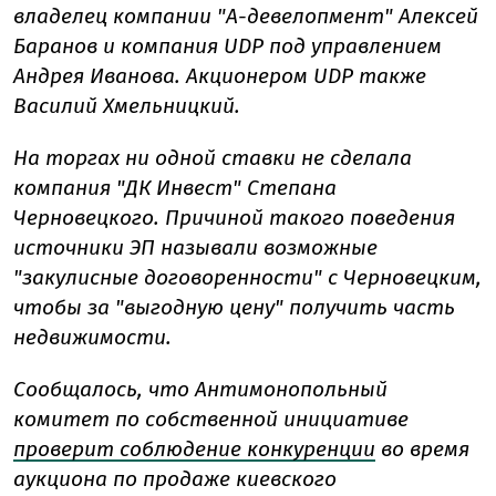
владелец компании "А-девелопмент" Алексей
Баранов и компания UDP под управлением
Андрея Иванова. Акционером UDP также
Василий Хмельницкий.
На торгах ни одной ставки не сделала
компания "ДК Инвест" Степана
Черновецкого. Причиной такого поведения
источники ЭП называли возможные
"закулисные договоренности" с Черновецким,
чтобы за "выгодную цену" получить часть
недвижимости.
Сообщалось, что Антимонопольный
комитет по собственной инициативе
проверит соблюдение конкуренции
во время
аукциона по продаже киевского