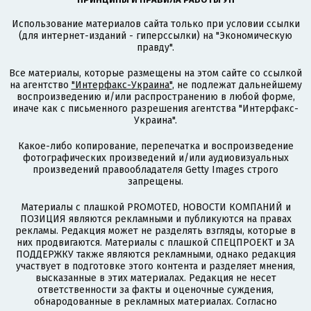
Использование материалов сайта только при условии ссылки
(для интернет-изданий - гиперссылки) на "Экономическую
правду".
Все материалы, которые размещены на этом сайте со ссылкой
на агентство
"Интерфакс-Украина"
, не подлежат дальнейшему
воспроизведению и/или распространению в любой форме,
иначе как с письменного разрешения агентства "Интерфакс-
Украина".
Какое-либо копирование, перепечатка и воспроизведение
фотографических произведений и/или аудиовизуальных
произведений правообладателя Getty Images строго
запрещены.
Материалы с плашкой PROMOTED, НОВОСТИ КОМПАНИЙ и
ПОЗИЦИЯ являются рекламными и публикуются на правах
рекламы. Редакция может не разделять взгляды, которые в
них продвигаются. Материалы с плашкой СПЕЦПРОЕКТ и ЗА
ПОДДЕРЖКУ также являются рекламными, однако редакция
участвует в подготовке этого контента и разделяет мнения,
высказанные в этих материалах. Редакция не несет
ответственности за факты и оценочные суждения,
обнародованные в рекламных материалах. Согласно