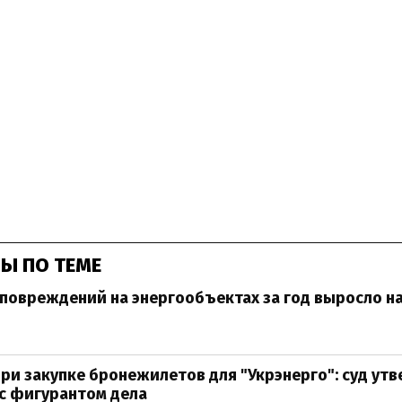
Ы ПО ТЕМЕ
повреждений на энергообъектах за год выросло н
ри закупке бронежилетов для "Укрэнерго": суд ут
с фигурантом дела