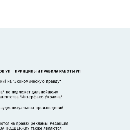
ОВ УП
ПРИНЦИПЫ И ПРАВИЛА РАБОТЫ УП
ки) на "Экономическую правду".
а"
, не подлежат дальнейшему
гентства "Интерфакс-Украина".
 аудиовизуальных произведений
тся на правах рекламы. Редакция
и ЗА ПОДДЕРЖКУ также являются