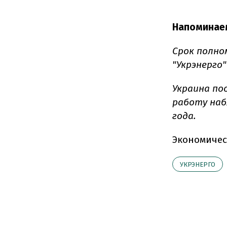
Напоминае
Срок полно
"Укрэнерго"
Украина по
работу наб
года.
Экономичес
УКРЭНЕРГО