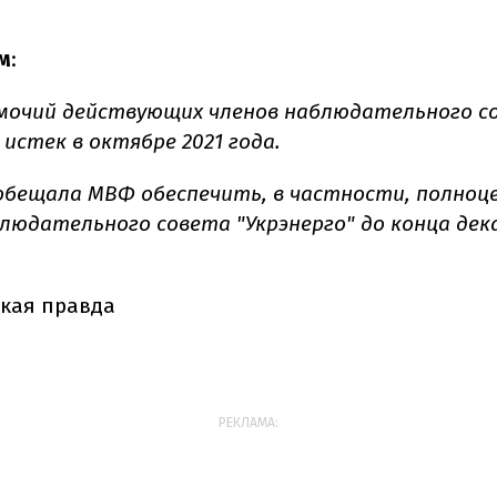
м
:
мочий действующих членов наблюдательного с
 истек в октябре 2021 года.
обещала МВФ обеспечить, в частности, полноц
людательного совета "Укрэнерго" до конца дека
кая правда
РЕКЛАМА: