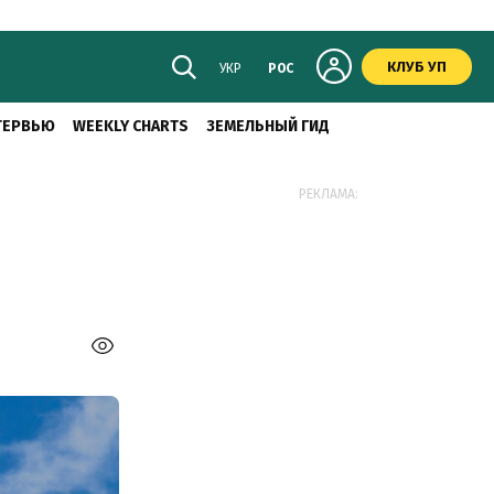
КЛУБ УП
УКР
РОС
ТЕРВЬЮ
WEEKLY CHARTS
ЗЕМЕЛЬНЫЙ ГИД
РЕКЛАМА: