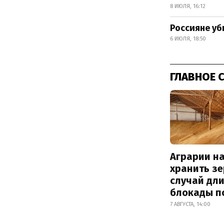
8 ИЮЛЯ, 16:12
Россияне уб
6 ИЮЛЯ, 18:50
ГЛАВНОЕ 
Аграрии на
хранить зе
случай дл
блокады п
7 АВГУСТА, 14:00