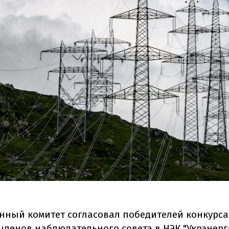
ный комитет согласовал победителей конкурса
членов наблюдательного совета в НЭК "Укрэнерго