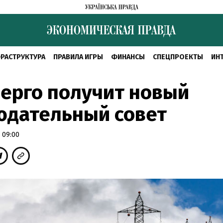
РАСТРУКТУРА
ПРАВИЛА ИГРЫ
ФИНАНСЫ
СПЕЦПРОЕКТЫ
ИН
ерго получит новый
юдательный совет
 09:00