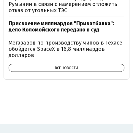
Румынии в связи с намерением отложить
отказ от угольных ТЭС
Присвоение миллиардов "Приватбанка":
дело Коломойского передано в суд
Мегазавод по производству чипов в Техасе
обойдется SpaceX в 16,8 миллиардов
долларов
ВСЕ НОВОСТИ