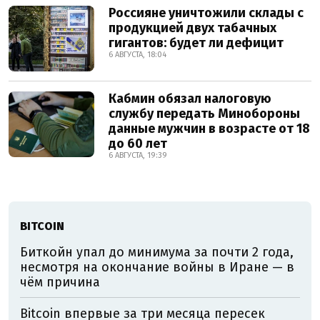
Россияне уничтожили склады с
продукцией двух табачных
гигантов: будет ли дефицит
6 АВГУСТА, 18:04
Кабмин обязал налоговую
службу передать Минобороны
данные мужчин в возрасте от 18
до 60 лет
6 АВГУСТА, 19:39
BITCOIN
Биткойн упал до минимума за почти 2 года,
несмотря на окончание войны в Иране — в
чём причина
Bitcoin впервые за три месяца пересек