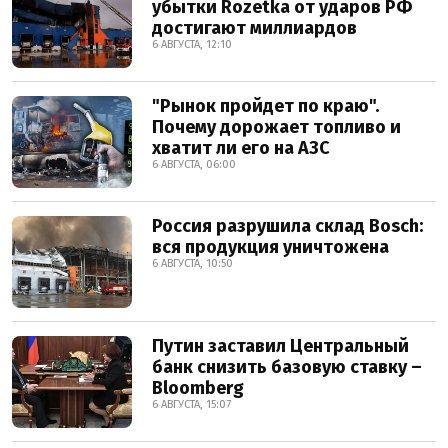
убытки Rozetka от ударов РФ
достигают миллиардов
6 АВГУСТА, 12:10
"Рынок пройдет по краю".
Почему дорожает топливо и
хватит ли его на АЗС
6 АВГУСТА, 06:00
Россия разрушила склад Bosch:
вся продукция уничтожена
6 АВГУСТА, 10:50
Путин заставил Центральный
банк снизить базовую ставку –
Bloomberg
6 АВГУСТА, 15:07