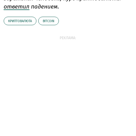
ответил
падением.
КРИПТОВАЛЮТА
BITCOIN
РЕКЛАМА: