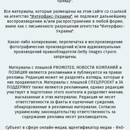
правду".
Все материалы, которые размещены на этом сайте со ссылкой
на агентство
"Интерфакс-Украина"
, не подлежат дальнейшему
воспроизведению и/или распространению в любой форме,
иначе как с письменного разрешения агентства "Интерфакс-
Украина".
Какое-либо копирование, перепечатка и воспроизведение
фотографических произведений и/или аудиовизуальных
произведений правообладателя Getty Images строго
запрещены.
Материалы с плашкой PROMOTED, НОВОСТИ КОМПАНИЙ и
ПОЗИЦИЯ являются рекламными и публикуются на правах
рекламы. Редакция может не разделять взгляды, которые в
них продвигаются. Материалы с плашкой СПЕЦПРОЕКТ и ЗА
ПОДДЕРЖКУ также являются рекламными, однако редакция
участвует в подготовке этого контента и разделяет мнения,
высказанные в этих материалах. Редакция не несет
ответственности за факты и оценочные суждения,
обнародованные в рекламных материалах. Согласно
украинскому законодательству ответственность за
содержание рекламы несет рекламодатель.
Субъект в сфере онлайн-медиа; идентификатор медиа - R40-