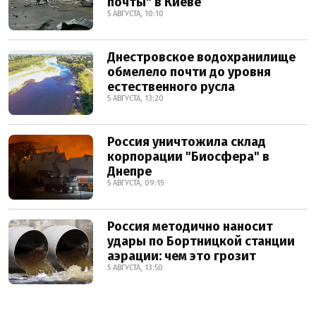
почты" в Киеве
5 АВГУСТА, 10:10
Днестровское водохранилище
обмелело почти до уровня
естественного русла
5 АВГУСТА, 13:20
Россия уничтожила склад
корпорации "Биосфера" в
Днепре
5 АВГУСТА, 09:15
Россия методично наносит
удары по Бортницкой станции
аэрации: чем это грозит
5 АВГУСТА, 13:50