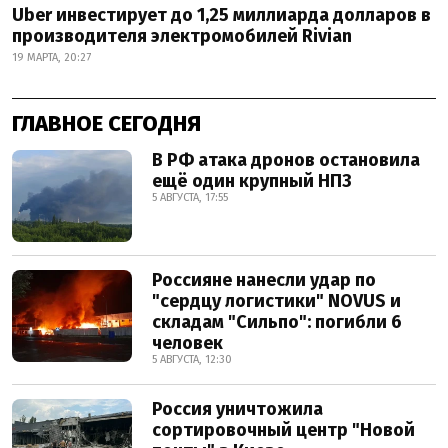
Uber инвестирует до 1,25 миллиарда долларов в
производителя электромобилей Rivian
19 МАРТА, 20:27
ГЛАВНОЕ СЕГОДНЯ
В РФ атака дронов остановила
ещё один крупный НПЗ
5 АВГУСТА, 17:55
Россияне нанесли удар по
"сердцу логистики" NOVUS и
складам "Сильпо": погибли 6
человек
5 АВГУСТА, 12:30
Россия уничтожила
сортировочный центр "Новой