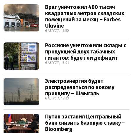
Враг уничтожил 400 тысяч
квадратных метров складских
помещений за месяц – Forbes
Ukraine
6 АВГУСТА, 16:50
Россияне уничтожили склады с
продукцией двух табачных
гигантов: будет ли дефицит
6 АВГУСТА, 18:04
Электроэнергия будет
распределяться по новому
принципу – Шмыгаль
6 АВГУСТА, 18:23
Путин заставил Центральный
банк снизить базовую ставку –
Bloomberg