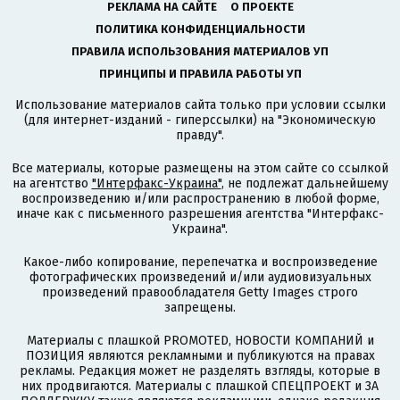
РЕКЛАМА НА САЙТЕ
О ПРОЕКТЕ
ПОЛИТИКА КОНФИДЕНЦИАЛЬНОСТИ
ПРАВИЛА ИСПОЛЬЗОВАНИЯ МАТЕРИАЛОВ УП
ПРИНЦИПЫ И ПРАВИЛА РАБОТЫ УП
Использование материалов сайта только при условии ссылки
(для интернет-изданий - гиперссылки) на "Экономическую
правду".
Все материалы, которые размещены на этом сайте со ссылкой
на агентство
"Интерфакс-Украина"
, не подлежат дальнейшему
воспроизведению и/или распространению в любой форме,
иначе как с письменного разрешения агентства "Интерфакс-
Украина".
Какое-либо копирование, перепечатка и воспроизведение
фотографических произведений и/или аудиовизуальных
произведений правообладателя Getty Images строго
запрещены.
Материалы с плашкой PROMOTED, НОВОСТИ КОМПАНИЙ и
ПОЗИЦИЯ являются рекламными и публикуются на правах
рекламы. Редакция может не разделять взгляды, которые в
них продвигаются. Материалы с плашкой СПЕЦПРОЕКТ и ЗА