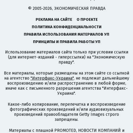
© 2005-2026, ЭКОНОМИЧЕСКАЯ ПРАВДА
РЕКЛАМА НА САЙТЕ
О ПРОЕКТЕ
ПОЛИТИКА КОНФИДЕНЦИАЛЬНОСТИ
ПРАВИЛА ИСПОЛЬЗОВАНИЯ МАТЕРИАЛОВ УП
ПРИНЦИПЫ И ПРАВИЛА РАБОТЫ УП
Использование материалов сайта только при условии ссылки
(для интернет-изданий - гиперссылки) на "Экономическую
правду".
Все материалы, которые размещены на этом сайте со ссылкой
на агентство
"Интерфакс-Украина"
, не подлежат дальнейшему
воспроизведению и/или распространению в любой форме,
иначе как с письменного разрешения агентства "Интерфакс-
Украина".
Какое-либо копирование, перепечатка и воспроизведение
фотографических произведений и/или аудиовизуальных
произведений правообладателя Getty Images строго
запрещены.
Материалы с плашкой PROMOTED, НОВОСТИ КОМПАНИЙ и