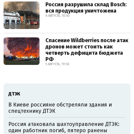
Россия разрушила склад Bosch:
вся продукция уничтожена
6 АВГУСТА, 10:50
Спасение Wildberries после атак
дронов может стоить как
четверть дефицита бюджета
РФ
5 АВГУСТА, 19:50
ДТЭК
В Киеве россияне обстреляли здания и
спецтехнику ДТЭК
Россия атаковала шахтоуправление ДТЭК:
один работник погиб, пятеро ранены