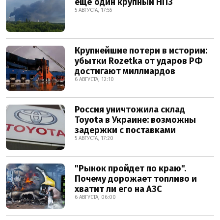
ещё один крупный НПЗ
5 АВГУСТА, 17:55
Крупнейшие потери в истории:
убытки Rozetka от ударов РФ
достигают миллиардов
6 АВГУСТА, 12:10
Россия уничтожила склад
Toyota в Украине: возможны
задержки с поставками
5 АВГУСТА, 17:20
"Рынок пройдет по краю".
Почему дорожает топливо и
хватит ли его на АЗС
6 АВГУСТА, 06:00