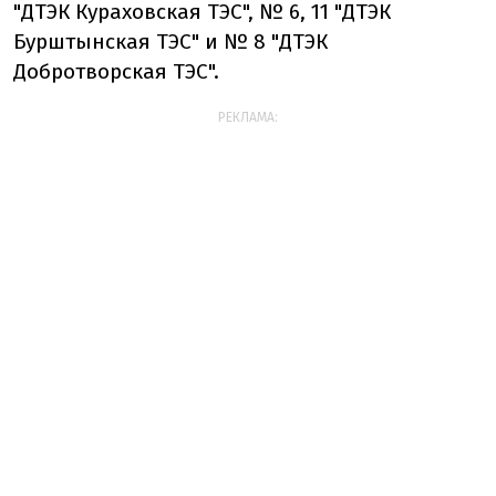
"ДТЭК Кураховская ТЭС", № 6, 11 "ДТЭК
Бурштынская ТЭС" и № 8 "ДТЭК
Добротворская ТЭС".
РЕКЛАМА: