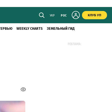
КЛУБ УП
УКР
РОС
ТЕРВЬЮ
WEEKLY CHARTS
ЗЕМЕЛЬНЫЙ ГИД
РЕКЛАМА: