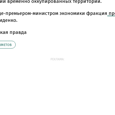
ии временно оккупированных территорий.
е-премьером-министром экономики фракция
пр
иденко.
кая правда
ХМЕТОВ
РЕКЛАМА: