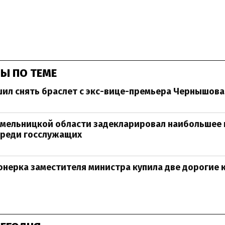
Ы ПО ТЕМЕ
ил снять браслет с экс-вице-премьера Чернышова
Хмельницкой области задекларировал наибольшее
среди госслужащих
нерка заместителя министра купила две дорогие 