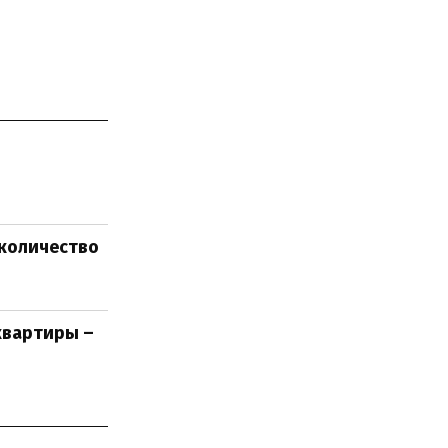
 количество
квартиры –