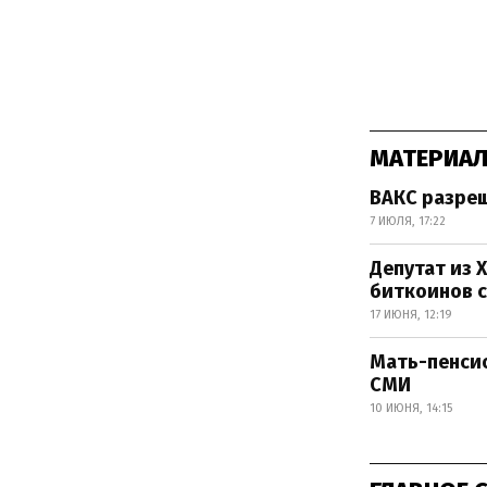
МАТЕРИАЛ
ВАКС разреш
7 ИЮЛЯ, 17:22
Депутат из 
биткоинов 
17 ИЮНЯ, 12:19
Мать-пенсио
СМИ
10 ИЮНЯ, 14:15