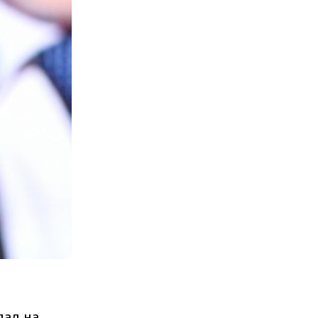
дал на