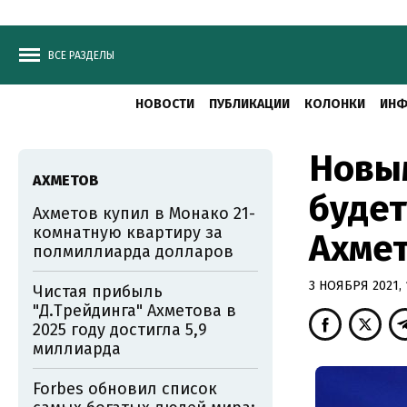
ВСЕ РАЗДЕЛЫ
НОВОСТИ
ПУБЛИКАЦИИ
КОЛОНКИ
ИНФ
Новы
АХМЕТОВ
буде
Ахметов купил в Монако 21-
комнатную квартиру за
Ахмет
полмиллиарда долларов
3 НОЯБРЯ 2021, 
Чистая прибыль
"Д.Трейдинга" Ахметова в
2025 году достигла 5,9
миллиарда
Forbes обновил список