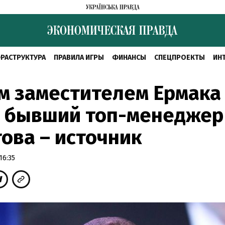
РАСТРУКТУРА
ПРАВИЛА ИГРЫ
ФИНАНСЫ
СПЕЦПРОЕКТЫ
ИН
м заместителем Ермака
т бывший топ-менеджер
ова – источник
16:35