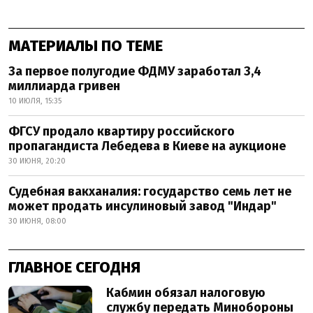
МАТЕРИАЛЫ ПО ТЕМЕ
За первое полугодие ФДМУ заработал 3,4
миллиарда гривен
10 ИЮЛЯ, 15:35
ФГСУ продало квартиру российского
пропагандиста Лебедева в Киеве на аукционе
30 ИЮНЯ, 20:20
Судебная вакханалия: государство семь лет не
может продать инсулиновый завод "Индар"
30 ИЮНЯ, 08:00
ГЛАВНОЕ СЕГОДНЯ
Кабмин обязал налоговую
службу передать Минобороны