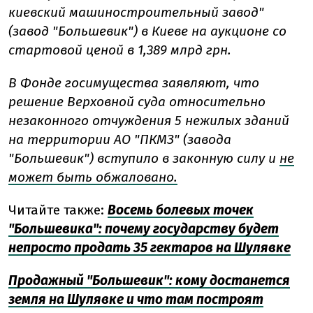
киевский машиностроительный завод"
(завод "Большевик") в Киеве на аукционе со
стартовой ценой в 1,389 млрд грн.
В Фонде госимущества заявляют, что
решение Верховной суда относительно
незаконного отчуждения 5 нежилых зданий
на территории АО "ПКМЗ" (завода
"Большевик") вступило в законную силу и
не
может быть обжаловано.
Читайте также:
Восемь болевых точек
"Большевика": почему государству будет
непросто продать 35 гектаров на Шулявке
Продажный "Большевик": кому достанется
земля на Шулявке и что там построят