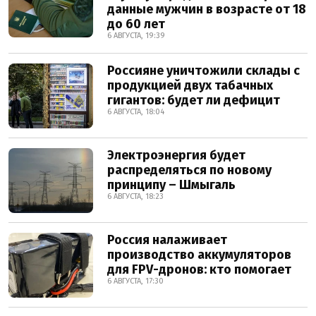
данные мужчин в возрасте от 18
до 60 лет
6 АВГУСТА, 19:39
Россияне уничтожили склады с
продукцией двух табачных
гигантов: будет ли дефицит
6 АВГУСТА, 18:04
Электроэнергия будет
распределяться по новому
принципу – Шмыгаль
6 АВГУСТА, 18:23
Россия налаживает
производство аккумуляторов
для FPV-дронов: кто помогает
6 АВГУСТА, 17:30