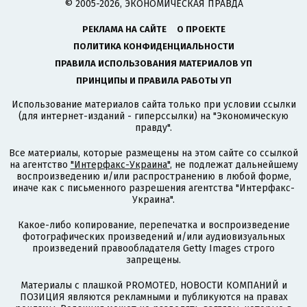
© 2005-2026, ЭКОНОМИЧЕСКАЯ ПРАВДА
РЕКЛАМА НА САЙТЕ
О ПРОЕКТЕ
ПОЛИТИКА КОНФИДЕНЦИАЛЬНОСТИ
ПРАВИЛА ИСПОЛЬЗОВАНИЯ МАТЕРИАЛОВ УП
ПРИНЦИПЫ И ПРАВИЛА РАБОТЫ УП
Использование материалов сайта только при условии ссылки
(для интернет-изданий - гиперссылки) на "Экономическую
правду".
Все материалы, которые размещены на этом сайте со ссылкой
на агентство
"Интерфакс-Украина"
, не подлежат дальнейшему
воспроизведению и/или распространению в любой форме,
иначе как с письменного разрешения агентства "Интерфакс-
Украина".
Какое-либо копирование, перепечатка и воспроизведение
фотографических произведений и/или аудиовизуальных
произведений правообладателя Getty Images строго
запрещены.
Материалы с плашкой PROMOTED, НОВОСТИ КОМПАНИЙ и
ПОЗИЦИЯ являются рекламными и публикуются на правах