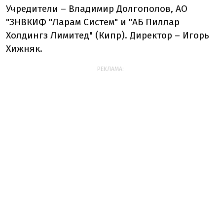
Учредители – Владимир Долгополов, АО
"ЗНВКИФ "Ларам Систем" и "АБ Пиллар
Холдингз Лимитед" (Кипр). Директор – Игорь
Хижняк.
РЕКЛАМА: