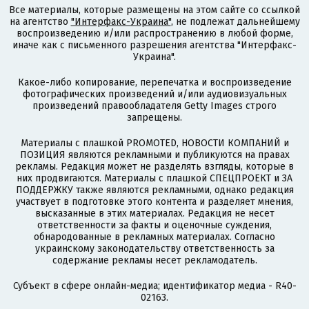
Все материалы, которые размещены на этом сайте со ссылкой
на агентство
"Интерфакс-Украина"
, не подлежат дальнейшему
воспроизведению и/или распространению в любой форме,
иначе как с письменного разрешения агентства "Интерфакс-
Украина".
Какое-либо копирование, перепечатка и воспроизведение
фотографических произведений и/или аудиовизуальных
произведений правообладателя Getty Images строго
запрещены.
Материалы с плашкой PROMOTED, НОВОСТИ КОМПАНИЙ и
ПОЗИЦИЯ являются рекламными и публикуются на правах
рекламы. Редакция может не разделять взгляды, которые в
них продвигаются. Материалы с плашкой СПЕЦПРОЕКТ и ЗА
ПОДДЕРЖКУ также являются рекламными, однако редакция
участвует в подготовке этого контента и разделяет мнения,
высказанные в этих материалах. Редакция не несет
ответственности за факты и оценочные суждения,
обнародованные в рекламных материалах. Согласно
украинскому законодательству ответственность за
содержание рекламы несет рекламодатель.
Субъект в сфере онлайн-медиа; идентификатор медиа - R40-
02163.