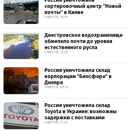
Россия уничтожила
сортировочный центр "Новой
почты" в Киеве
5 АВГУСТА, 10:10
Днестровское водохранилище
обмелело почти до уровня
естественного русла
5 АВГУСТА, 13:20
Россия уничтожила склад
корпорации "Биосфера" в
Днепре
5 АВГУСТА, 09:15
Россия уничтожила склад
Toyota в Украине: возможны
задержки с поставками
5 АВГУСТА, 17:20