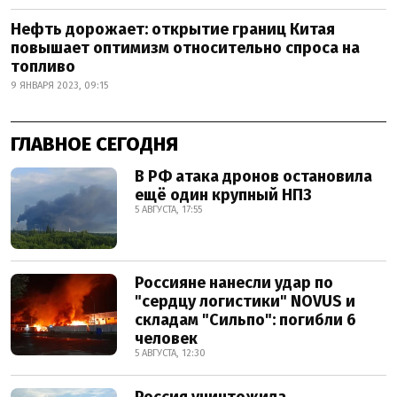
Нефть дорожает: открытие границ Китая
повышает оптимизм относительно спроса на
топливо
9 ЯНВАРЯ 2023, 09:15
ГЛАВНОЕ СЕГОДНЯ
В РФ атака дронов остановила
ещё один крупный НПЗ
5 АВГУСТА, 17:55
Россияне нанесли удар по
"сердцу логистики" NOVUS и
складам "Сильпо": погибли 6
человек
5 АВГУСТА, 12:30