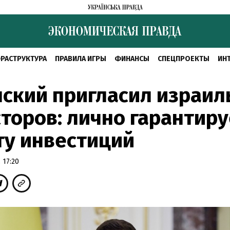
РАСТРУКТУРА
ПРАВИЛА ИГРЫ
ФИНАНСЫ
СПЕЦПРОЕКТЫ
ИН
ский пригласил израил
торов: лично гарантиру
ту инвестиций
 17:20