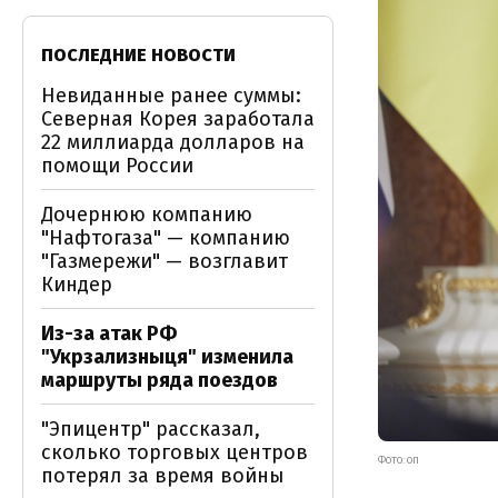
ПОСЛЕДНИЕ НОВОСТИ
Невиданные ранее суммы:
Северная Корея заработала
22 миллиарда долларов на
помощи России
Дочернюю компанию
"Нафтогаза" — компанию
"Газмережи" — возглавит
Киндер
Из-за атак РФ
"Укрзализныця" изменила
маршруты ряда поездов
"Эпицентр" рассказал,
сколько торговых центров
ФОТО: ОП
потерял за время войны