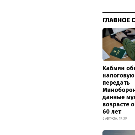
ГЛАВНОЕ 
Кабмин об
налоговую
передать
Миноборо
данные му
возрасте о
60 лет
6 АВГУСТА, 19:39