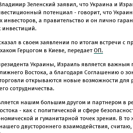
Владимир Зеленский заявил, что Украина и Изр
вестиционный потенциал - говорит, что Украи
х инвесторов, а правительство и он лично гара
х инвестиций.
сказал в своем заявлении по итогам встречи с 
хаком Герцогом в Киеве, передает
ОП.
президента Украины, Израиль является важным
Ближнего Востока, а благодаря Соглашению о зо
торговли открываются новые возможности для
его сотрудничества.
вляется нашим большим другом и партнером в р
стока - как с политической и сфере безопасност
ономической и гуманитарной точек зрения. В то 
нашего двустороннего взаимодействия, считаю,