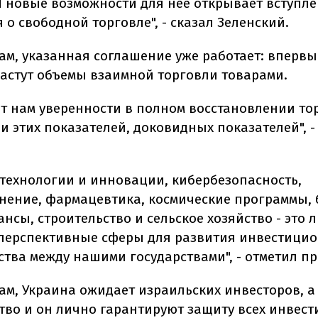
И новые возможности для нее открывает вступле
о свободной торговле", - сказал Зеленский.
вам, указанная соглашение уже работает: впервы
астут объемы взаимной торговли товарами.
ет нам уверенности в полном восстановлении то
 этих показателей, доковидных показателей", -
технологии и инновации, кибербезопасность,
нение, фармацевтика, космические программы, 
нсы, строительство и сельское хозяйство - это 
перспективные сферы для развития инвестици
ства между нашими государствами", - отметил пр
вам, Украина ожидает израильских инвесторов, а
тво и он лично гарантируют защиту всех инвест