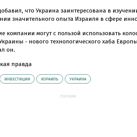
добавил, что Украина заинтересована в изучени
нии значительного опыта Израиля в сфере инн
ие компании могут с пользой использовать кол
Украины - нового технологического хаба Европы"
л он.
кая правда
ИНВЕСТИЦИИ
ИЗРАИЛЬ
УКРАИНА
РЕКЛАМА: