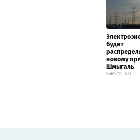
Электроэн
будет
распредел
новому пр
Шмыгаль
6 АВГУСТА, 18:23