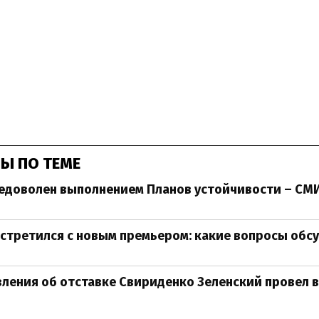
Ы ПО ТЕМЕ
недоволен выполнением Планов устойчивости – СМ
стретился с новым премьером: какие вопросы обс
ления об отставке Свириденко Зеленский провел в